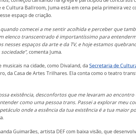
 e Cultura Ballroom, Juma está em cena pela primeira vez 
esse espaço de criação.
oi quando comecei a me sentir acolhida e perceber que tam
m elenco transcentrado é importantíssimo para entender
s nesses espaços da arte e da TV, e hoje estamos quebran
 sociedade”,
comenta Juma.
de musicais na cidade, como Divaland, da
Secretaria de Cultur
ro, da Casa de Artes Trilhares. Ela conta como o teatro tran
nossa existência, desconfortos que me levaram ao encontro
entender como uma pessoa trans. Passei a explorar meu co
petáculo onde a essência da tua existência é a tua maior po
a.
nanda Guimarães, artista DEF com baixa visão, que desenvolv