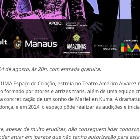
4 de agosto, às 20h, com entrada gratuita.
KUMA Espaço de Criação, estreia no Teatro Américo Alvarez 
 formado por atores e atrizes trans, além de uma equipe cr
a concretização de um sonho de Mariellen Kuma. A dramatur
ça, e em 2024, o espaço pôde realizar as audições e inicia
ue, apesar de muito eruditas, não conseguem lidar conosco
oder atuar em ‘parece que não tenho autorização para estar