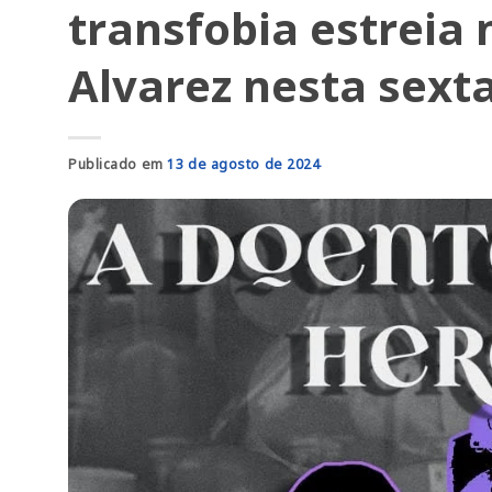
transfobia estreia
Alvarez nesta sexta
Publicado em
13 de agosto de 2024