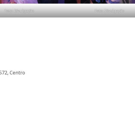
Foto: Divulgação
Foto: Divulgação
1572, Centro