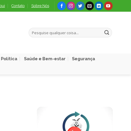
qui
Contato
Sobre Nós
Política
Saúde e Bem-estar
Segurança