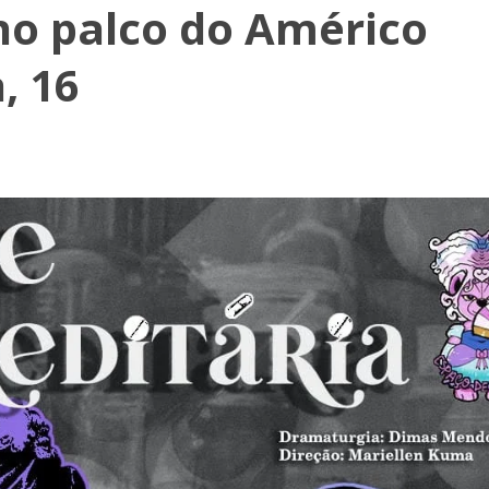
 no palco do Américo
, 16