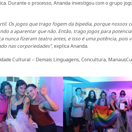
ca. Durante o processo, Ananda investigou com o grupo jog
értil. Os jogos que trago fogem da bipedia, porque nossos 
o a aparentar que não. Então, trago jogos para potencial
a nunca fizeram teatro antes, e isso é uma potência, pois
ado nas corporiedades”,
explica Ananda.
ntidade Cultural – Demais Linguagens, Concultura, ManausCul