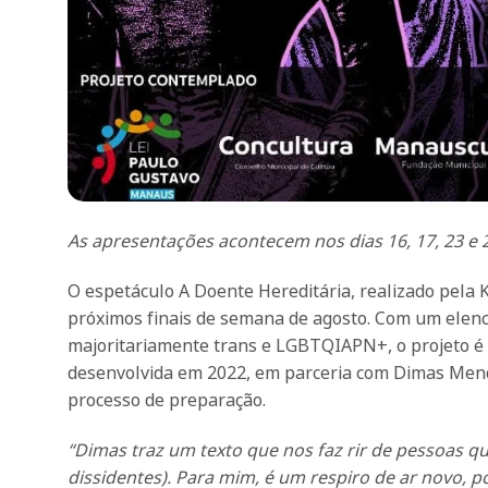
As apresentações acontecem nos dias 16, 17, 23 e 2
O espetáculo A Doente Hereditária, realizado pela 
próximos finais de semana de agosto. Com um elenco
majoritariamente trans e LGBTQIAPN+, o projeto é 
desenvolvida em 2022, em parceria com Dimas Mendon
processo de preparação.
“Dimas traz um texto que nos faz rir de pessoas q
dissidentes). Para mim, é um respiro de ar novo, p