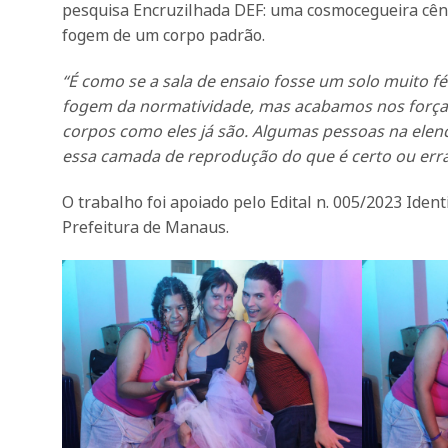
pesquisa Encruzilhada DEF: uma cosmocegueira cêni
fogem de um corpo padrão.
“É como se a sala de ensaio fosse um solo muito f
fogem da normatividade, mas acabamos nos forçand
corpos como eles já são. Algumas pessoas na elenc
essa camada de reprodução do que é certo ou err
O trabalho foi apoiado pelo Edital n. 005/2023 Ide
Prefeitura de Manaus.