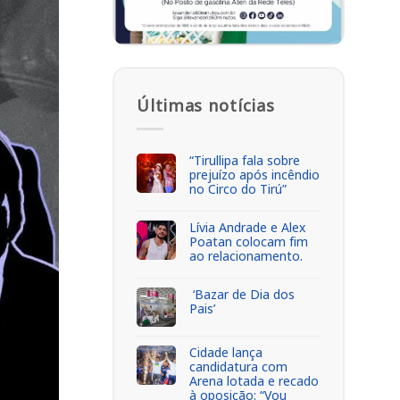
Últimas notícias
“Tirullipa fala sobre
prejuízo após incêndio
no Circo do Tirú”
Lívia Andrade e Alex
Poatan colocam fim
ao relacionamento.
‘Bazar de Dia dos
Pais’
Cidade lança
candidatura com
Arena lotada e recado
à oposição: “Vou