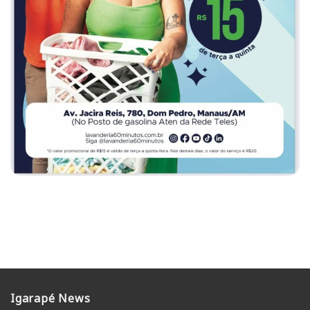
Igarapé News