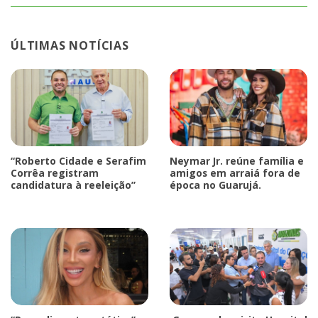
ÚLTIMAS NOTÍCIAS
“Roberto Cidade e Serafim
Neymar Jr. reúne família e
Corrêa registram
amigos em arraiá fora de
candidatura à reeleição”
época no Guarujá.