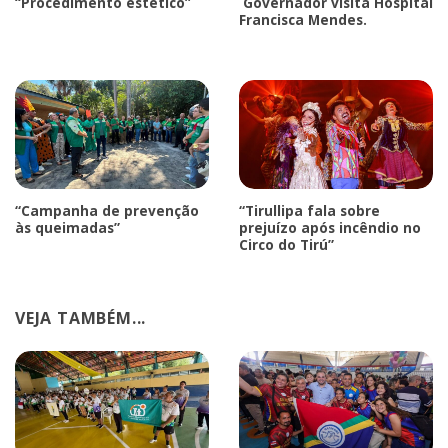
“Procedimento estético”
Governador visita Hospital
Francisca Mendes.
“Campanha de prevenção
“Tirullipa fala sobre
às queimadas”
prejuízo após incêndio no
Circo do Tirú”
VEJA TAMBÉM...