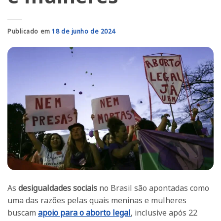
Publicado em
18 de junho de 2024
As
desigualdades sociais
no Brasil são apontadas como
uma das razões pelas quais meninas e mulheres
buscam
apoio para o aborto legal
, inclusive após 22