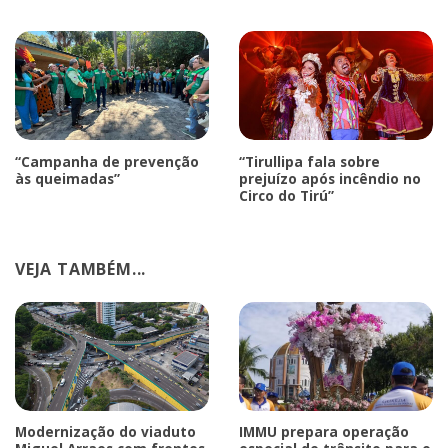
“Campanha de prevenção
“Tirullipa fala sobre
às queimadas”
prejuízo após incêndio no
Circo do Tirú”
VEJA TAMBÉM...
Modernização do viaduto
IMMU prepara operação