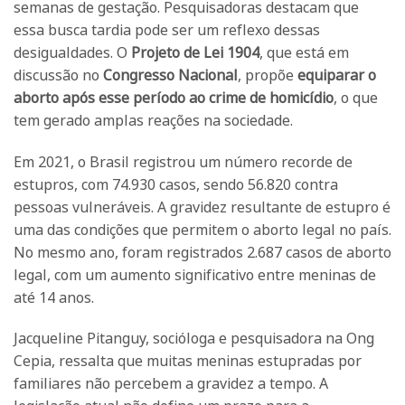
semanas de gestação. Pesquisadoras destacam que
essa busca tardia pode ser um reflexo dessas
desigualdades. O
Projeto de Lei 1904
, que está em
discussão no
Congresso Nacional
, propõe
equiparar o
aborto após esse período ao crime de homicídio
, o que
tem gerado amplas reações na sociedade.
Em 2021, o Brasil registrou um número recorde de
estupros, com 74.930 casos, sendo 56.820 contra
pessoas vulneráveis. A gravidez resultante de estupro é
uma das condições que permitem o aborto legal no país.
No mesmo ano, foram registrados 2.687 casos de aborto
legal, com um aumento significativo entre meninas de
até 14 anos.
Jacqueline Pitanguy, socióloga e pesquisadora na Ong
Cepia, ressalta que muitas meninas estupradas por
familiares não percebem a gravidez a tempo. A