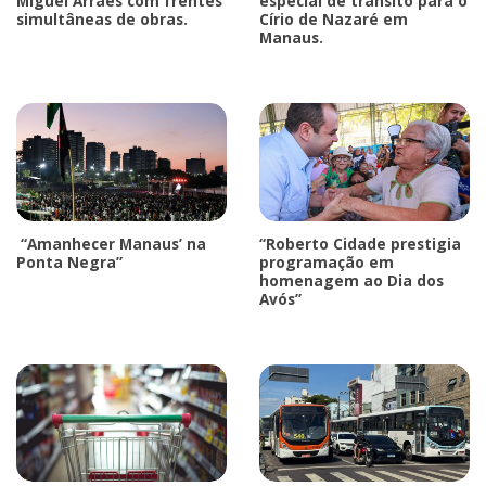
Miguel Arraes com frentes
especial de trânsito para o
simultâneas de obras.
Círio de Nazaré em
Manaus.
“Amanhecer Manaus’ na
“Roberto Cidade prestigia
Ponta Negra”
programação em
homenagem ao Dia dos
Avós”