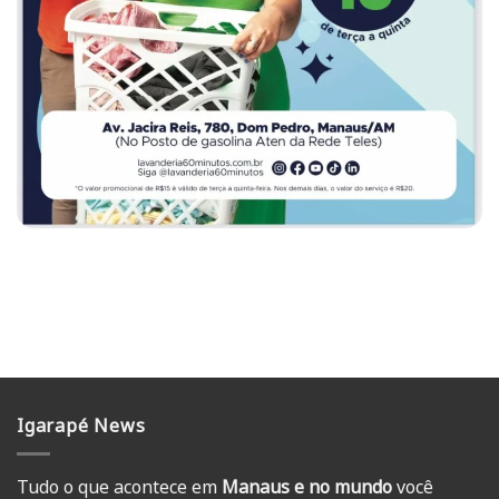
Igarapé News
Tudo o que acontece em
Manaus e no mundo
você