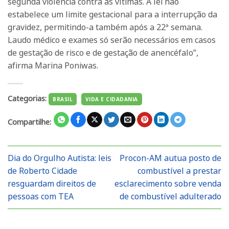
segunda violência contra as vítimas. A lei não
estabelece um limite gestacional para a interrupção da
gravidez, permitindo-a também após a 22ª semana.
Laudo médico e exames só serão necessários em casos
de gestação de risco e de gestação de anencéfalo”,
afirma Marina Poniwas.
Categorias:
BRASIL
VIDA E CIDADANIA
Compartilhe:
Dia do Orgulho Autista: leis
Procon-AM autua posto de
de Roberto Cidade
combustível a prestar
resguardam direitos de
esclarecimento sobre venda
pessoas com TEA
de combustível adulterado