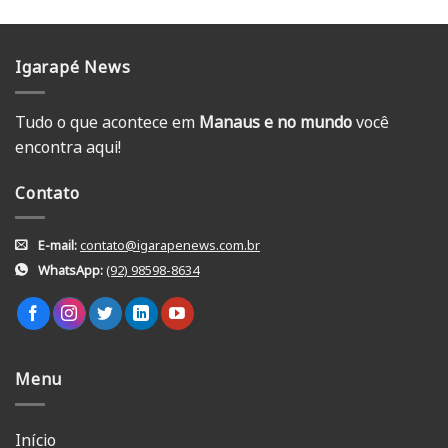
Igarapé News
Tudo o que acontece em
Manaus e no mundo
você
encontra aqui!
Contato
E-mail:
contato@igarapenews.com.br
WhatsApp:
(92) 98598-8634
Menu
Início