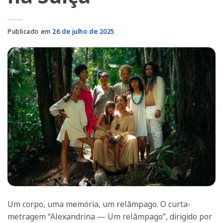
Publicado em
26 de julho de 2025
Um corpo, uma memória, um relâmpago. O curta-
metragem “Alexandrina — Um relâmpago”, dirigido por