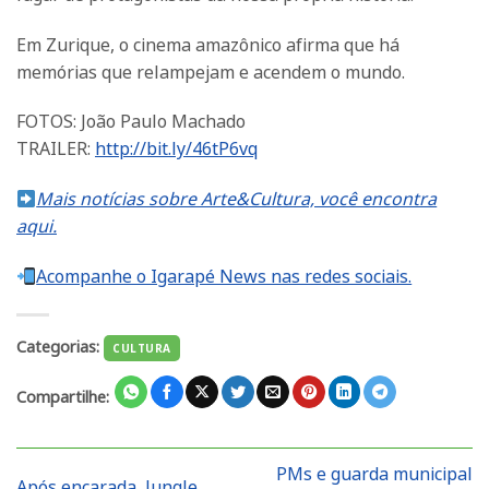
Em Zurique, o cinema amazônico afirma que há
memórias que relampejam e acendem o mundo.
FOTOS: João Paulo Machado
TRAILER:
http://bit.ly/46tP6vq
Mais notícias sobre Arte&Cultura, você encontra
aqui.
Acompanhe o Igarapé News nas redes sociais.
Categorias:
CULTURA
Compartilhe:
PMs e guarda municipal
Após encarada, Jungle