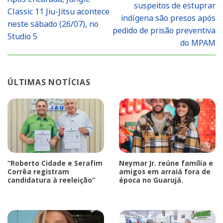
suspeitos de estuprar
Classic 11 Jiu-Jitsu acontece
indígena são presos após
neste sábado (26/07), no
pedido de prisão preventiva
Studio 5
do MPAM
ÚLTIMAS NOTÍCIAS
“Roberto Cidade e Serafim
Neymar Jr. reúne família e
Corrêa registram
amigos em arraiá fora de
candidatura à reeleição”
época no Guarujá.