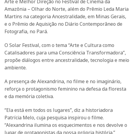
Arte e Melhor Direção no Festival de Cinema da
Amazônia – Olhar do Norte, além do Prêmio Leda Maria
Martins na categoria Ancestralidade, em Minas Gerais,
e o Prêmio de Aquisição no Diário Contemporâneo de
Fotografia, no Pará.
O Solar Festival, com o tema “Arte e Cultura como
Catalisadores para uma Consciência Transformadora”,
propõe diálogos entre ancestralidade, tecnologia e meio
ambiente.
A presença de Alexandrina, no filme e no imaginário,
reforça o protagonismo feminino na defesa da floresta
e da memória coletiva.
“Ela está em todos os lugares”, diz a historiadora
Patrícia Melo, cuja pesquisa inspirou o filme.
“Alexandrina ilumina os esquecimentos e nos devolve o
lugar de protagonistas da nossa própria história.”