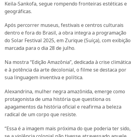
Keila-Sankofa, segue rompendo fronteiras estéticas e
geográficas.
Após percorrer museus, festivais e centros culturais
dentro e fora do Brasil, a obra integra a programação
do Solar Festival 2025, em Zurique (Suíça), com exibição
marcada para o dia 28 de julho.
Na mostra “Edição Amazônia”, dedicada à crise climática
e à potência da arte decolonial, o filme se destaca por
sua linguagem inventiva e política.
Alexandrina, mulher negra amazônida, emerge como
protagonista de uma história que questiona os
apagamentos da história oficial e reafirma a beleza
radical de um corpo que resiste.
“Essa é a imagem mais próxima do que poderia ter sido,
se a violência colonial não tivesse atravessado aquele