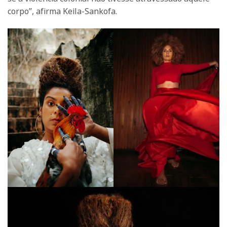
corpo”, afirma Keila-Sankofa.