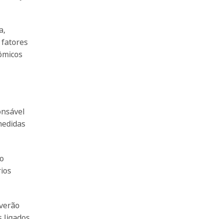
a,
 fatores
nômicos
onsável
medidas
to
rios
everão
s ligados