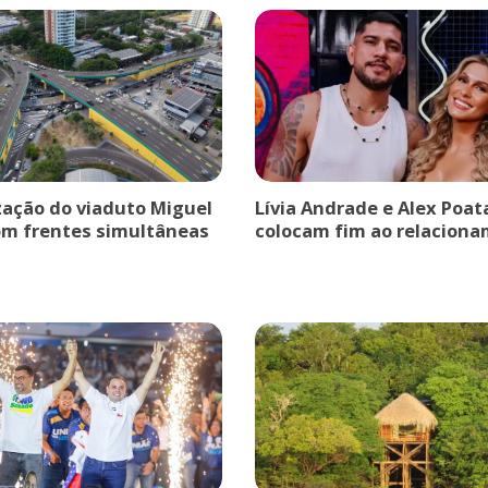
ação do viaduto Miguel
Lívia Andrade e Alex Poat
om frentes simultâneas
colocam fim ao relaciona