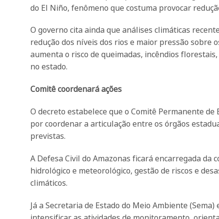
do El Niño, fenômeno que costuma provocar reduçã
O governo cita ainda que análises climáticas rece
redução dos níveis dos rios e maior pressão sobre o
aumenta o risco de queimadas, incêndios florestais
no estado.
Comitê coordenará ações
O decreto estabelece que o Comitê Permanente de 
por coordenar a articulação entre os órgãos esta
previstas.
A Defesa Civil do Amazonas ficará encarregada da 
hidrológico e meteorológico, gestão de riscos e des
climáticos.
Já a Secretaria de Estado do Meio Ambiente (Sema)
intensificar as atividades de monitoramento, orienta