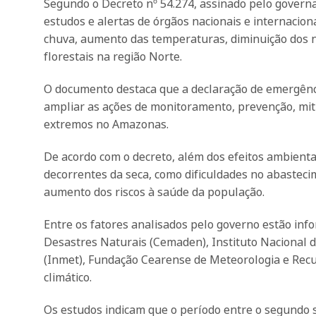
Segundo o Decreto nº 54.274, assinado pelo governa
estudos e alertas de órgãos nacionais e internacio
chuva, aumento das temperaturas, diminuição dos ní
florestais na região Norte.
O documento destaca que a declaração de emergênci
ampliar as ações de monitoramento, prevenção, miti
extremos no Amazonas.
De acordo com o decreto, além dos efeitos ambienta
decorrentes da seca, como dificuldades no abasteci
aumento dos riscos à saúde da população.
Entre os fatores analisados pelo governo estão inf
Desastres Naturais (Cemaden), Instituto Nacional d
(Inmet), Fundação Cearense de Meteorologia e Recu
climático.
Os estudos indicam que o período entre o segundo 