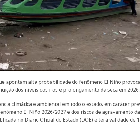
que apontam alta probabilidade do fenômeno El Niño provoca
uição dos níveis dos rios e prolongamento da seca em 2026.
ia climática e ambiental em todo o estado, em caráter pre
 fenômeno El Niño 2026/2027 e dos riscos de agravamento da
licada no Diário Oficial do Estado (DOE) e terá validade de 1