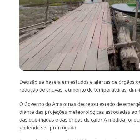
Decisão se baseia em estudos e alertas de órgãos 
redução de chuvas, aumento de temperaturas, dimin
O Governo do Amazonas decretou estado de emergênc
diante das projeções meteorológicas associadas ao
das queimadas e das ondas de calor. A medida foi pub
podendo ser prorrogada.