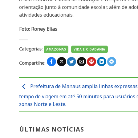
orientação junto à comunidade escolar, além de ado
atividades educacionais.
Foto: Roney Elias
Categorias:
AMAZONAS
VIDA E CIDADANIA
Compartilhe:
Prefeitura de Manaus amplia linhas expressas
tempo de viagem em até 50 minutos para usuários 
zonas Norte e Leste.
ÚLTIMAS NOTÍCIAS