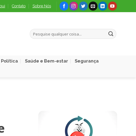
qui
Contato
Sobre Nós
Política
Saúde e Bem-estar
Segurança
e