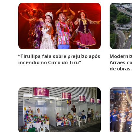
“Tirullipa fala sobre prejuízo após
Moderniz
incêndio no Circo do Tirú”
Arraes c
de obras.