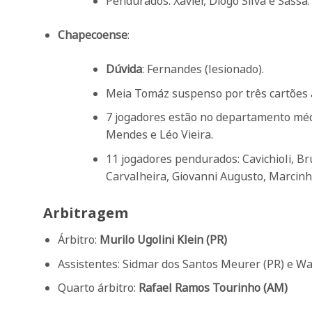
Pendurados: Xavier, Diogo Silva e Sassá.
Chapecoense
:
Dúvida
: Fernandes (lesionado).
Meia Tomáz suspenso por três cartões 
7 jogadores estão no departamento médi
Mendes e Léo Vieira.
11 jogadores pendurados: Cavichioli, Br
Carvalheira, Giovanni Augusto, Marcinh
Arbitragem
Árbitro:
Murilo Ugolini Klein (PR)
Assistentes: Sidmar dos Santos Meurer (PR) e Wa
Quarto árbitro:
Rafael Ramos Tourinho (AM)