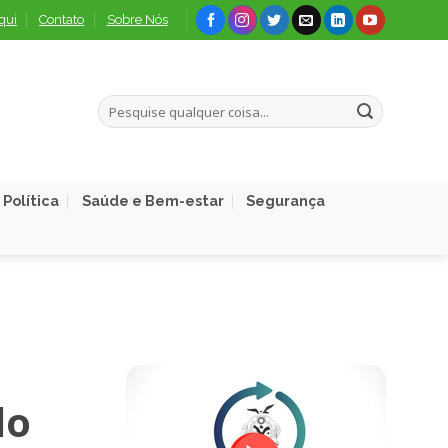
qui
Contato
Sobre Nós
Política
Saúde e Bem-estar
Segurança
lo