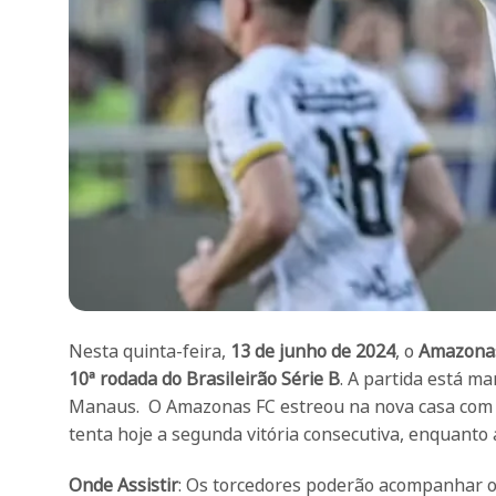
Nesta quinta-feira,
13 de junho de 2024
, o
Amazona
10ª rodada do Brasileirão Série B
. A partida está m
Manaus. O Amazonas FC estreou na nova casa com um
tenta hoje a segunda vitória consecutiva, enquanto 
Onde Assistir
: Os torcedores poderão acompanhar o 