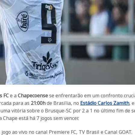
s FC
e a
Chapecoense
se enfrentarão em um confronto cruci
arcada para as
21:00h
de Brasília, no
Estádio Carlos Zamith
, 
a vitória sobre o Brusque-SC por 2 a 1 no último fim de 
a Chape está há 7 jogos sem vencer.
jogo ao vivo no canal Premiere FC, TV Brasil e Canal GOAT.