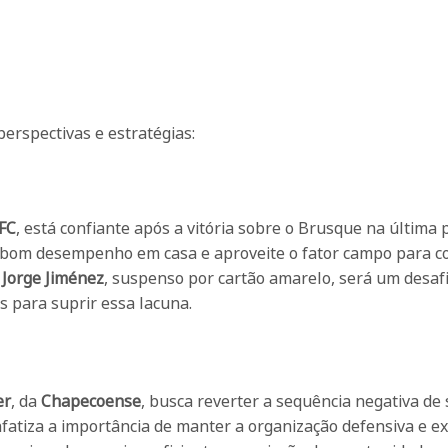
perspectivas e estratégias:
FC
, está confiante após a vitória sobre o Brusque na última p
 bom desempenho em casa e aproveite o fator campo para c
e
Jorge Jiménez
, suspenso por cartão amarelo, será um desaf
s para suprir essa lacuna.
er
, da
Chapecoense
, busca reverter a sequência negativa de 
enfatiza a importância de manter a organização defensiva e e