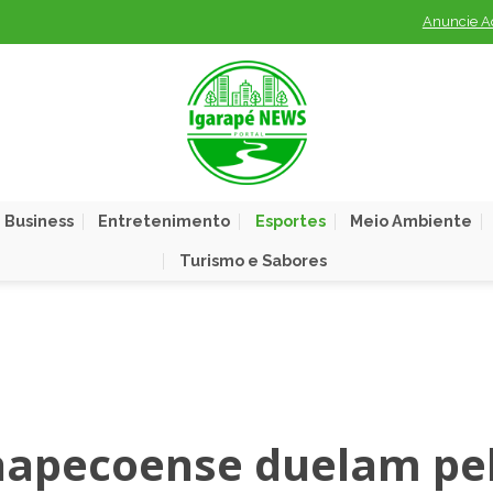
Anuncie A
 Business
Entretenimento
Esportes
Meio Ambiente
Turismo e Sabores
hapecoense duelam pe