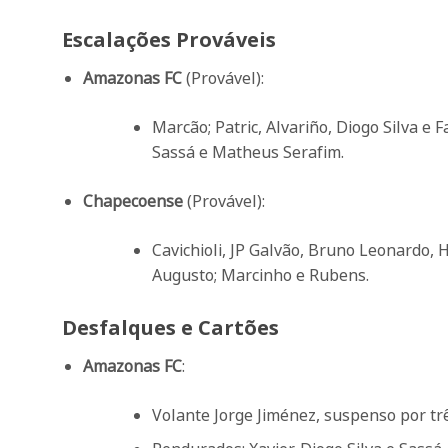
Escalações Prováveis
Amazonas FC
(Provável):
Marcão; Patric, Alvariño, Diogo Silva e F
Sassá e Matheus Serafim.
Chapecoense
(Provável):
Cavichioli, JP Galvão, Bruno Leonardo, 
Augusto; Marcinho e Rubens.
Desfalques e Cartões
Amazonas FC
:
Volante Jorge Jiménez, suspenso por tr