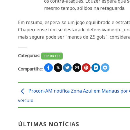
os contra-ataques. Louzer espera que se
mesmo tempo, sólidos na retaguarda.
Em resumo, espera-se um jogo equilibrado e estrat
Chapecoense tem se destacado defensivamente, e
mais segura pode ser “menos de 2.5 gols”, consider
Categorias:
ESPORTES
Compartilhe:
Procon-AM notifica Zona Azul em Manaus por 
veículo
ÚLTIMAS NOTÍCIAS