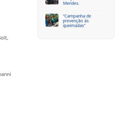
Mendes.
“Campanha de
prevenção às
queimadas”
olt,
vanni