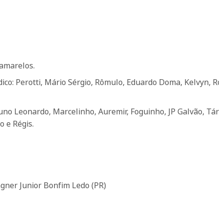
amarelos.
co: Perotti, Mário Sérgio, Rômulo, Eduardo Doma, Kelvyn, 
uno Leonardo, Marcelinho, Auremir, Foguinho, JP Galvão, Tár
o e Régis.
gner Junior Bonfim Ledo (PR)