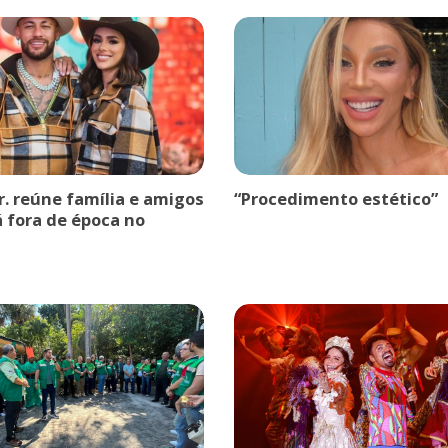
r. reúne família e amigos
“Procedimento estético”
á fora de época no