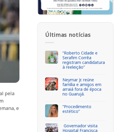
Últimas notícias
“Roberto Cidade e
Serafim Corrêa
registram candidatura
à reeleição”
Neymar Jr. reúne
família e amigos em
arraiá fora de época
al pela
no Guarujá.
em
“Procedimento
semana, e
estético”
Governador visita
Hospital Francisca