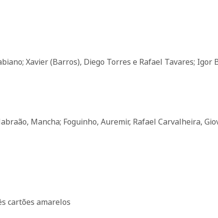
abiano; Xavier (Barros), Diego Torres e Rafael Tavares; Igor B
Habraão, Mancha; Foguinho, Auremir, Rafael Carvalheira, Gio
ês cartões amarelos