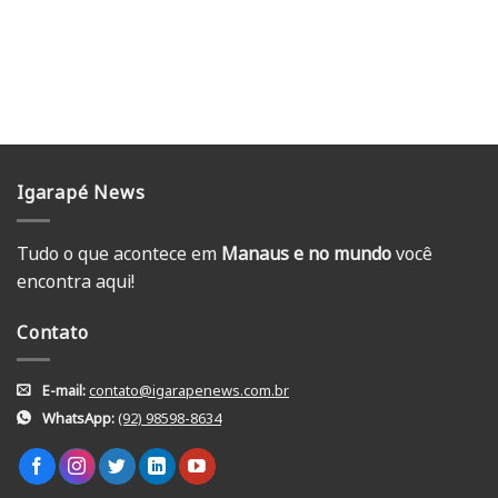
Igarapé News
Tudo o que acontece em
Manaus e no mundo
você
encontra aqui!
Contato
E-mail:
contato@igarapenews.com.br
WhatsApp:
(92) 98598-8634