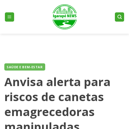
Skip
to
content
SAÚDE E BEM-ESTAR
Anvisa alerta para
riscos de canetas
emagrecedoras
manipuladas