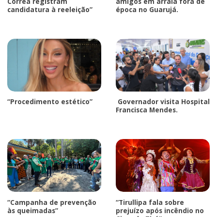
Corrêa registram
amigos em arraiá fora de
candidatura à reeleição”
época no Guarujá.
“Procedimento estético”
Governador visita Hospital
Francisca Mendes.
“Campanha de prevenção
“Tirullipa fala sobre
às queimadas”
prejuízo após incêndio no