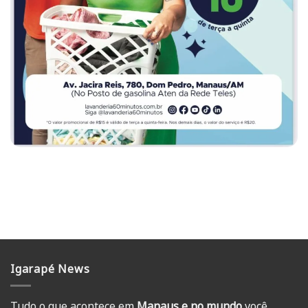
Igarapé News
Tudo o que acontece em
Manaus e no mundo
você