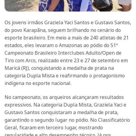
Os jovens irmãos Graziela Yaci Santos e Gustavo Santos,
do povo Karapãna, seguem brilhando no cenário do
esporte brasileiro. Em meio a mais de 240 atletas de 21
estados, eles levaram o Amazonas ao pódio do 51º
Campeonato Brasileiro Interclubes Adulto/Open de
Tiro com Arco, realizado entre 23 e 27 de setembro em
Maricá (RJ), conquistando a medalha de prata na
categoria Dupla Mista e reafirmando o protagonismo
indígena no esporte nacional.
No campeonato, os arqueiros alcançaram resultados
expressivos. Na categoria Dupla Mista, Graziela Yaci e
Gustavo Santos conquistaram a medalha de prata,
garantindo o segundo lugar no pódio. No Classificatório
Geral, ficaram em terceiro lugar, mostrando
regularidade e alto desempenho técnico. Já nos