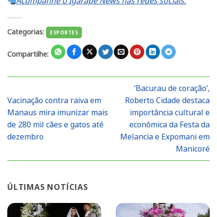
Acompanhe o Igarapé News nas redes sociais.
Categorias:
ESPORTES
Compartilhe:
‘Bacurau de coração’,
Vacinação contra raiva em
Roberto Cidade destaca
Manaus mira imunizar mais
importância cultural e
de 280 mil cães e gatos até
econômica da Festa da
dezembro
Melancia e Expomani em
Manicoré
ÚLTIMAS NOTÍCIAS