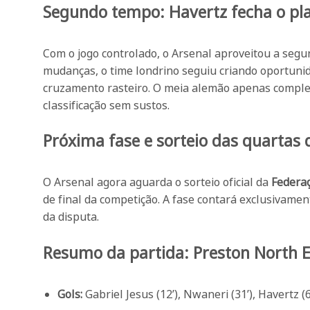
Segundo tempo: Havertz fecha o pl
Com o jogo controlado, o Arsenal aproveitou a segu
mudanças, o time londrino seguiu criando oportuni
cruzamento rasteiro. O meia alemão apenas complet
classificação sem sustos.
Próxima fase e sorteio das quartas d
O Arsenal agora aguarda o sorteio oficial da
Federaç
de final da competição. A fase contará exclusivame
da disputa.
Resumo da partida: Preston North 
Gols:
Gabriel Jesus (12’), Nwaneri (31’), Havertz (6