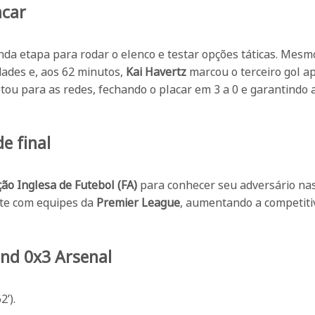
acar
nda etapa para rodar o elenco e testar opções táticas. Mesm
dades e, aos 62 minutos,
Kai Havertz
marcou o terceiro gol a
ou para as redes, fechando o placar em 3 a 0 e garantindo 
e final
ão Inglesa de Futebol (FA)
para conhecer seu adversário na
nte com equipes da
Premier League
, aumentando a competiti
End 0x3 Arsenal
2’).