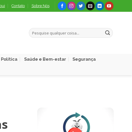
qui
Contato
Sobre Nós
Política
Saúde e Bem-estar
Segurança
as