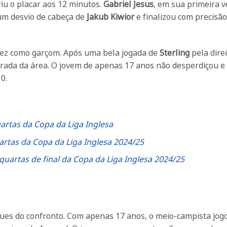
iu o placar aos 12 minutos.
Gabriel Jesus
, em sua primeira v
um desvio de cabeça de
Jakub Kiwior
e finalizou com precisão
a vez como garçom. Após uma bela jogada de
Sterling
pela direi
trada da área. O jovem de apenas 17 anos não desperdiçou 
0.
artas da Copa da Liga Inglesa
rtas da Copa da Liga Inglesa 2024/25
quartas de final da Copa da Liga Inglesa 2024/25
ues do confronto. Com apenas 17 anos, o meio-campista jog