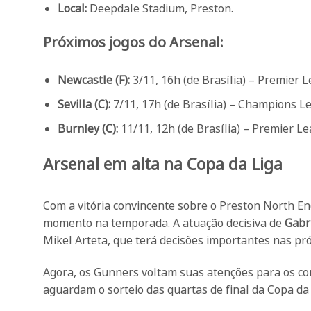
Local:
Deepdale Stadium, Preston.
Próximos jogos do Arsenal:
Newcastle (F):
3/11, 16h (de Brasília) – Premier 
Sevilla (C):
7/11, 17h (de Brasília) – Champions L
Burnley (C):
11/11, 12h (de Brasília) – Premier L
Arsenal em alta na Copa da Liga
Com a vitória convincente sobre o Preston North En
momento na temporada. A atuação decisiva de
Gabr
Mikel Arteta, que terá decisões importantes nas p
Agora, os Gunners voltam suas atenções para os 
aguardam o sorteio das quartas de final da Copa da 