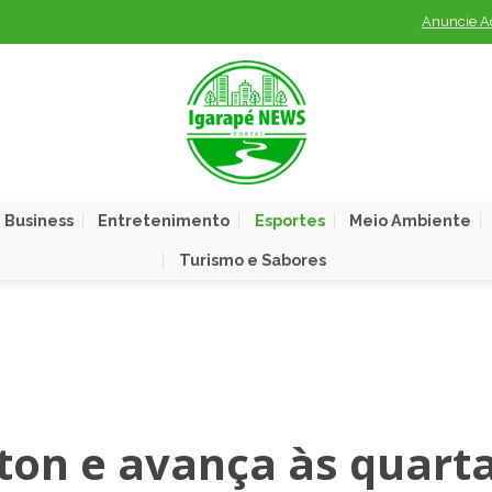
Anuncie A
 Business
Entretenimento
Esportes
Meio Ambiente
Turismo e Sabores
ton e avança às quart