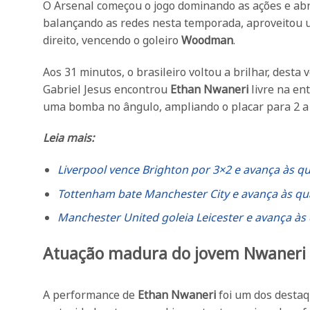
O Arsenal começou o jogo dominando as ações e abr
balançando as redes nesta temporada, aproveitou 
direito, vencendo o goleiro
Woodman
.
Aos 31 minutos, o brasileiro voltou a brilhar, dest
Gabriel Jesus encontrou
Ethan Nwaneri
livre na en
uma bomba no ângulo, ampliando o placar para 2 a 
Leia mais:
Liverpool vence Brighton por 3×2 e avança às qu
Tottenham bate Manchester City e avança às qua
Manchester United goleia Leicester e avança às 
Atuação madura do jovem Nwaneri
A performance de
Ethan Nwaneri
foi um dos destaq