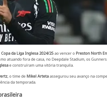
a
Copa da Liga Inglesa 2024/25
ao vencer o
Preston North E
esmo atuando fora de casa, no Deepdale Stadium, os Gunners
glesa
e construíram uma vitória tranquila.
ertz
, o time de
Mikel Arteta
assegurou seu avanço na compe
uência da temporada.
rasileira