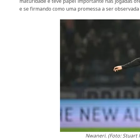
maturidade e teve papel importante nas jogadas of
e se firmando como uma promessa a ser observada
Nwaneri. (Foto: Stuart