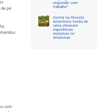
ez
responder com
trabalho”
 de pé
Dormir na Floresta
Amazônica: hotéis de
selva oferecem
ta,
experiências
e mandou
exclusivas no
Amazonas.
ou com