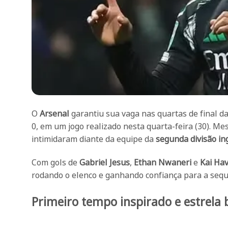
O
Arsenal
garantiu sua vaga nas quartas de final d
0, em um jogo realizado nesta quarta-feira (30). M
intimidaram diante da equipe da
segunda divisão in
Com gols de
Gabriel Jesus
,
Ethan Nwaneri
e
Kai Hav
rodando o elenco e ganhando confiança para a seq
Primeiro tempo inspirado e estrela b