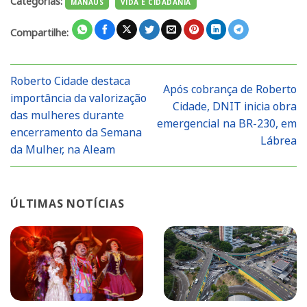
Categorias:
MANAUS
VIDA E CIDADANIA
Compartilhe:
Roberto Cidade destaca
Após cobrança de Roberto
importância da valorização
Cidade, DNIT inicia obra
das mulheres durante
emergencial na BR-230, em
encerramento da Semana
Lábrea
da Mulher, na Aleam
ÚLTIMAS NOTÍCIAS