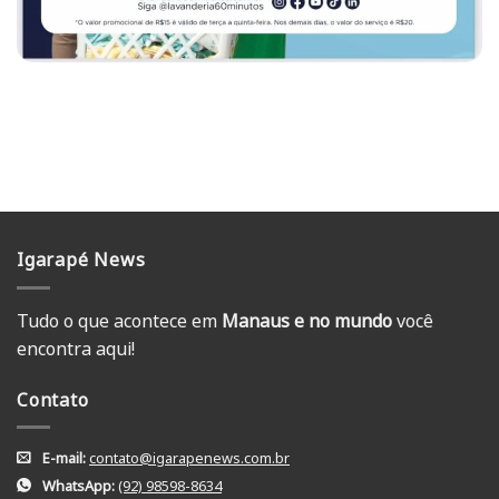
Igarapé News
Tudo o que acontece em
Manaus e no mundo
você
encontra aqui!
Contato
E-mail:
contato@igarapenews.com.br
WhatsApp:
(92) 98598-8634