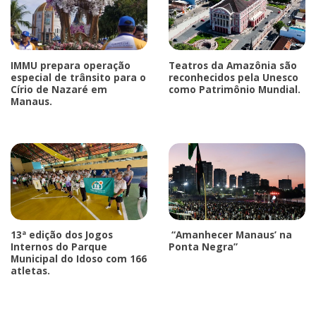
IMMU prepara operação
Teatros da Amazônia são
especial de trânsito para o
reconhecidos pela Unesco
Círio de Nazaré em
como Patrimônio Mundial.
Manaus.
13ª edição dos Jogos
“Amanhecer Manaus’ na
Internos do Parque
Ponta Negra”
Municipal do Idoso com 166
atletas.