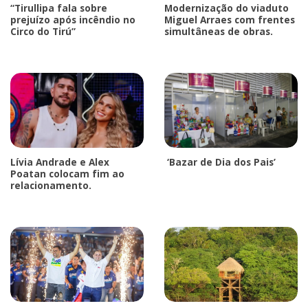
“Tirullipa fala sobre
Modernização do viaduto
prejuízo após incêndio no
Miguel Arraes com frentes
Circo do Tirú”
simultâneas de obras.
Lívia Andrade e Alex
‘Bazar de Dia dos Pais’
Poatan colocam fim ao
relacionamento.