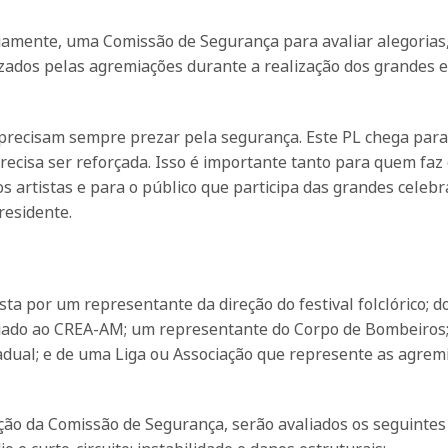
riamente, uma Comissão de Segurança para avaliar alegorias,
izados pelas agremiações durante a realização dos grandes 
 precisam sempre prezar pela segurança. Este PL chega para
precisa ser reforçada. Isso é importante tanto para quem faz
 os artistas e para o público que participa das grandes celeb
residente.
a por um representante da direção do festival folclórico; d
liado ao CREA-AM; um representante do Corpo de Bombeiros;
Estadual; e de uma Liga ou Associação que represente as agrem
ção da Comissão de Segurança, serão avaliados os seguintes 