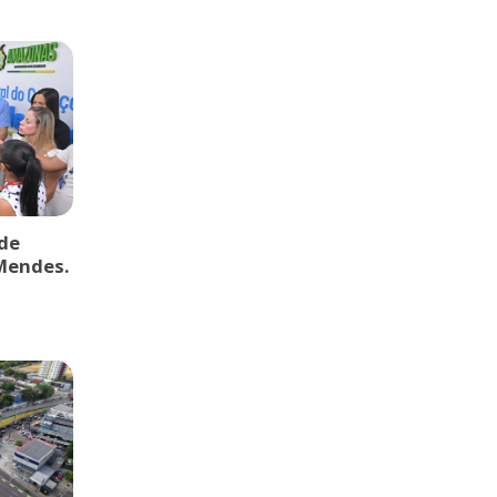
de
 Mendes.