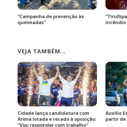
“Campanha de prevenção às
“Tirullip
queimadas”
incêndio 
VEJA TAMBÉM...
Cidade lança candidatura com
Auxílio E
Arena lotada e recado à oposição:
partir de
“Vou responder com trabalho”