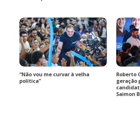
“Não vou me curvar à velha
Roberto 
política”
geração p
candidat
Saimon B