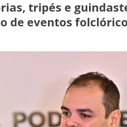
ias, tripés e guindast
o de eventos folclóric