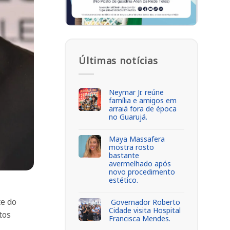
Últimas notícias
Neymar Jr. reúne
família e amigos em
arraiá fora de época
no Guarujá.
Maya Massafera
mostra rosto
bastante
avermelhado após
novo procedimento
estético.
te do
Governador Roberto
Cidade visita Hospital
tos
Francisca Mendes.