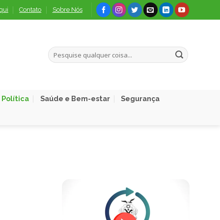
qui
Contato
Sobre Nós
Política
Saúde e Bem-estar
Segurança