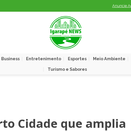
Anuncie A
 Business
Entretenimento
Esportes
Meio Ambiente
Turismo e Sabores
rto Cidade que amplia