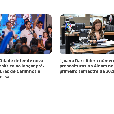
Cidade defende nova
“ Joana Darc lidera númer
olítica ao lançar pré-
proposituras na Aleam no
uras de Carlinhos e
primeiro semestre de 202
essa.