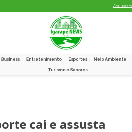
Anuncie A
 Business
Entretenimento
Esportes
Meio Ambiente
Turismo e Sabores
orte cai e assusta