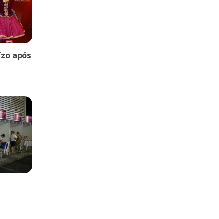
uízo após