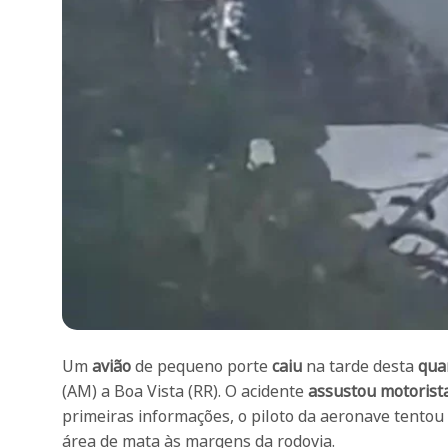
Um
avião
de pequeno porte
caiu
na tarde desta
quar
(AM) a Boa Vista (RR). O acidente
assustou motorist
primeiras informações, o piloto da aeronave tentou
área de mata às margens da rodovia.