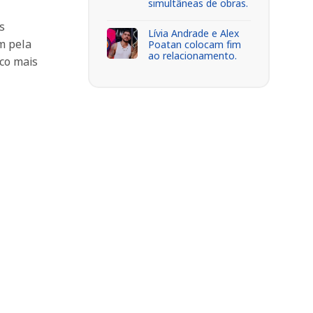
simultâneas de obras.
s
Lívia Andrade e Alex
m pela
Poatan colocam fim
ao relacionamento.
uco mais