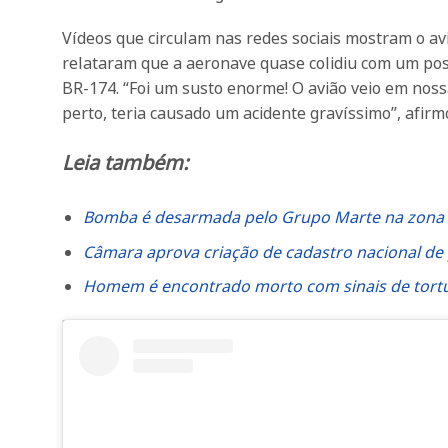
Vídeos que circulam nas redes sociais mostram o av
relataram que a aeronave quase colidiu com um pos
BR-174. “Foi um susto enorme! O avião veio em noss
perto, teria causado um acidente gravíssimo”, afir
Leia também:
Bomba é desarmada pelo Grupo Marte na zona 
Câmara aprova criação de cadastro nacional de 
Homem é encontrado morto com sinais de tortur