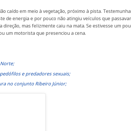
ião caído em meio à vegetação, próximo à pista. Testemunha
te de energia e por pouco não atingiu veículos que passava
a direção, mas felizmente caiu na mata. Se estivesse um po
mou um motorista que presenciou a cena.
Norte;
pedófilos e predadores sexuais;
a no conjunto Ribeiro Júnior;