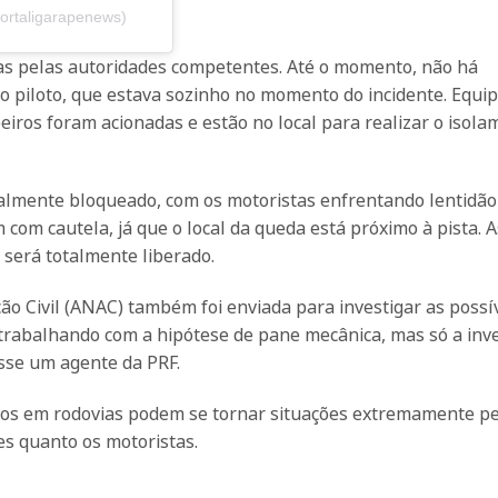
ortaligarapenews)
das pelas autoridades competentes. Até o momento, não há
o piloto, que estava sozinho no momento do incidente. Equi
eiros foram acionadas e estão no local para realizar o isola
ialmente bloqueado, com os motoristas enfrentando lentidão 
 com cautela, já que o local da queda está próximo à pista. A
será totalmente liberado.
ão Civil (ANAC) também foi enviada para investigar as possí
trabalhando com a hipótese de pane mecânica, mas só a inv
sse um agente da PRF.
dos em rodovias podem se tornar situações extremamente pe
es quanto os motoristas.