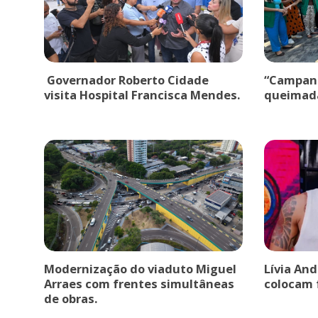
Governador Roberto Cidade
“Campanh
visita Hospital Francisca Mendes.
queimad
Modernização do viaduto Miguel
Lívia An
Arraes com frentes simultâneas
colocam 
de obras.