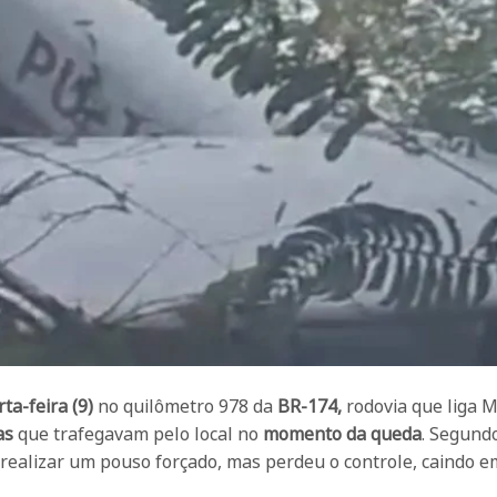
ta-feira (9)
no quilômetro 978 da
BR-174,
rodovia que liga 
as
que trafegavam pelo local no
momento da queda
. Segund
 realizar um pouso forçado, mas perdeu o controle, caindo 