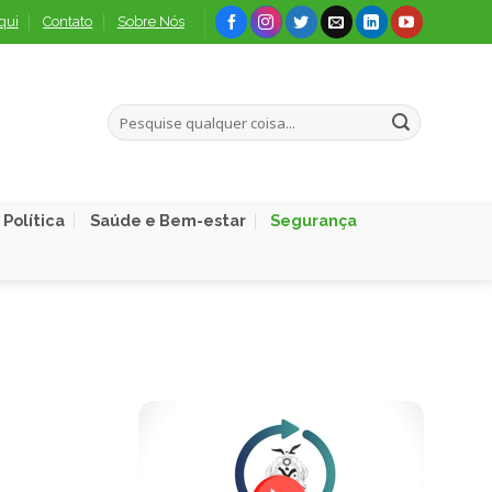
qui
Contato
Sobre Nós
Política
Saúde e Bem-estar
Segurança