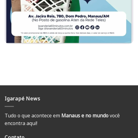
Igarapé News
Tudo o que acontece em
Manaus e no mundo
você
encontra aqui!
Contato