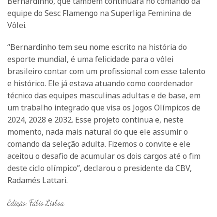
Bernardinho, que também continuará no comando da
equipe do Sesc Flamengo na Superliga Feminina de
Vôlei.
“Bernardinho tem seu nome escrito na história do
esporte mundial, é uma felicidade para o vôlei
brasileiro contar com um profissional com esse talento
e histórico. Ele já estava atuando como coordenador
técnico das equipes masculinas adultas e de base, em
um trabalho integrado que visa os Jogos Olímpicos de
2024, 2028 e 2032. Esse projeto continua e, neste
momento, nada mais natural do que ele assumir o
comando da seleção adulta. Fizemos o convite e ele
aceitou o desafio de acumular os dois cargos até o fim
deste ciclo olímpico”, declarou o presidente da CBV,
Radamés Lattari.
Edição: Fábio Lisboa