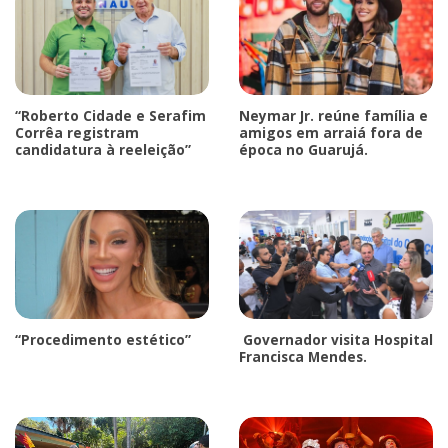
“Roberto Cidade e Serafim
Neymar Jr. reúne família e
Corrêa registram
amigos em arraiá fora de
candidatura à reeleição”
época no Guarujá.
“Procedimento estético”
Governador visita Hospital
Francisca Mendes.