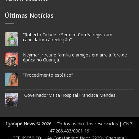
Últimas Notícias
“Roberto Cidade e Serafim Corrêa registram
candidatura à reeleição”
Neymar Jr. reúne família e amigos em arraiá fora de
época no Guarujá.
“Procedimento estético”
Governador visita Hospital Francisca Mendes.
Igarapé News
© 2026 | Todos os direitos reservados | CNPJ
47.286.433/0001-19
CEP 69050-001 - Av Constantino Nery, 2229 - Chapada -