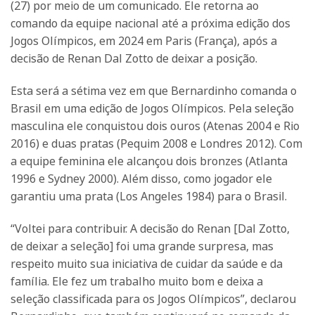
(27) por meio de um comunicado. Ele retorna ao
comando da equipe nacional até a próxima edição dos
Jogos Olímpicos, em 2024 em Paris (França), após a
decisão de Renan Dal Zotto de deixar a posição.
Esta será a sétima vez em que Bernardinho comanda o
Brasil em uma edição de Jogos Olímpicos. Pela seleção
masculina ele conquistou dois ouros (Atenas 2004 e Rio
2016) e duas pratas (Pequim 2008 e Londres 2012). Com
a equipe feminina ele alcançou dois bronzes (Atlanta
1996 e Sydney 2000). Além disso, como jogador ele
garantiu uma prata (Los Angeles 1984) para o Brasil.
“Voltei para contribuir. A decisão do Renan [Dal Zotto,
de deixar a seleção] foi uma grande surpresa, mas
respeito muito sua iniciativa de cuidar da saúde e da
família. Ele fez um trabalho muito bom e deixa a
seleção classificada para os Jogos Olímpicos”, declarou