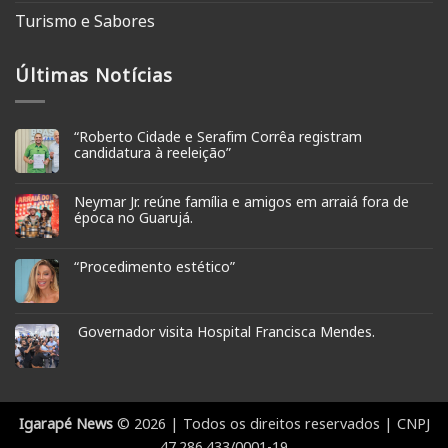
Turismo e Sabores
Últimas Notícias
“Roberto Cidade e Serafim Corrêa registram
candidatura à reeleição”
Neymar Jr. reúne família e amigos em arraiá fora de
época no Guarujá.
“Procedimento estético”
Governador visita Hospital Francisca Mendes.
Igarapé News
© 2026 | Todos os direitos reservados | CNPJ
47.286.433/0001-19