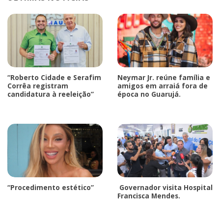
“Roberto Cidade e Serafim
Neymar Jr. reúne família e
Corrêa registram
amigos em arraiá fora de
candidatura à reeleição”
época no Guarujá.
“Procedimento estético”
Governador visita Hospital
Francisca Mendes.