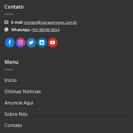
Contato
E-mail:
contato@igarapenews.com.br
WhatsApp:
(92) 98598-8634
Menu
Início
Últimas Notícias
Anuncie Aqui
Sobre Nós
Contato