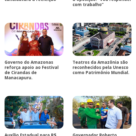
com trabalho”
Governo do Amazonas
Teatros da Amazônia são
reforça apoio ao Festival
reconhecidos pela Unesco
de Cirandas de
como Patrimônio Mundial.
Manacapuru.
Auxílio Estadual para R$
Governador Roberto