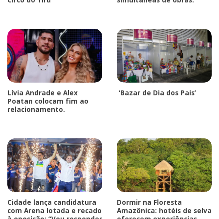
Lívia Andrade e Alex
‘Bazar de Dia dos Pais’
Poatan colocam fim ao
relacionamento.
Cidade lança candidatura
Dormir na Floresta
com Arena lotada e recado
Amazônica: hotéis de selva
à oposição: “Vou responder
oferecem experiências