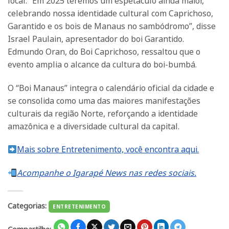
local. “Em 2025 teremos um espetáculo ainda maior,
celebrando nossa identidade cultural com Caprichoso,
Garantido e os bois de Manaus no sambódromo”, disse
Israel Paulain, apresentador do boi Garantido.
Edmundo Oran, do Boi Caprichoso, ressaltou que o
evento amplia o alcance da cultura do boi-bumbá.
O “Boi Manaus” integra o calendário oficial da cidade e
se consolida como uma das maiores manifestações
culturais da região Norte, reforçando a identidade
amazônica e a diversidade cultural da capital.
Mais sobre Entretenimento, você encontra aqui.
Acompanhe o Igarapé News nas redes sociais.
Categorias:
ENTRETENIMENTO