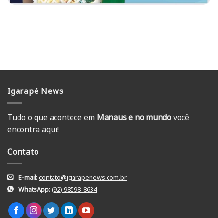
Igarapé News
Tudo o que acontece em
Manaus e no mundo
você
encontra aqui!
Contato
E-mail:
contato@igarapenews.com.br
WhatsApp:
(92) 98598-8634