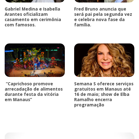
Gabriel Medina e Isabella
Fred Bruno anuncia que
Arantes oficializam
será pai pela segunda vez
casamento em cerimônia
e celebra nova fase da
com famosos.
família.
“Caprichoso promove
Semana S oferece serviços
arrecadação de alimentos
gratuitos em Manaus até
durante festa da vitória
16 de maio; show de Elba
em Manaus”
Ramalho encerra
programação