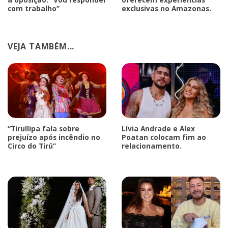
com trabalho”
exclusivas no Amazonas.
VEJA TAMBÉM...
“Tirullipa fala sobre
Lívia Andrade e Alex
prejuízo após incêndio no
Poatan colocam fim ao
Circo do Tirú”
relacionamento.