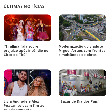
ÚLTIMAS NOTÍCIAS
“Tirullipa fala sobre
Modernização do viaduto
prejuízo após incêndio no
Miguel Arraes com frentes
Circo do Tirú”
simultâneas de obras.
Lívia Andrade e Alex
‘Bazar de Dia dos Pais’
Poatan colocam fim ao
relacionamento.