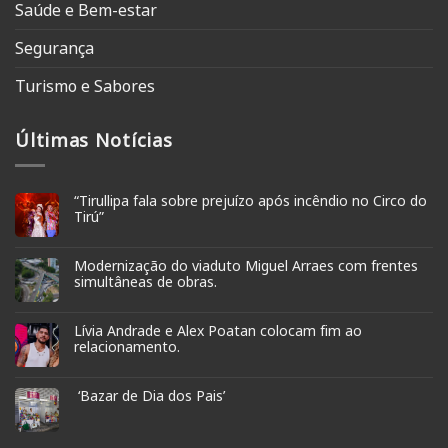
Saúde e Bem-estar
Segurança
Turismo e Sabores
Últimas Notícias
“Tirullipa fala sobre prejuízo após incêndio no Circo do
Tirú”
Modernização do viaduto Miguel Arraes com frentes
simultâneas de obras.
Lívia Andrade e Alex Poatan colocam fim ao
relacionamento.
‘Bazar de Dia dos Pais’