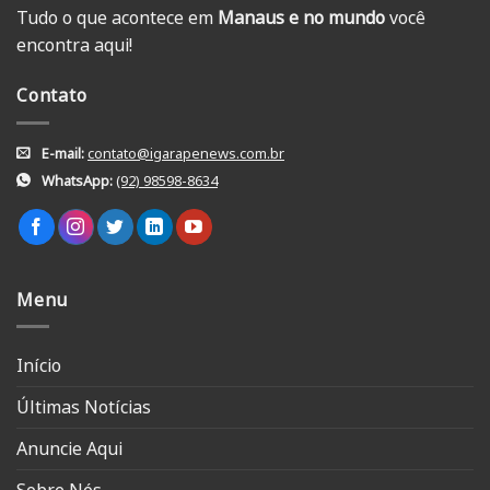
Tudo o que acontece em
Manaus e no mundo
você
encontra aqui!
Contato
E-mail:
contato@igarapenews.com.br
WhatsApp:
(92) 98598-8634
Menu
Início
Últimas Notícias
Anuncie Aqui