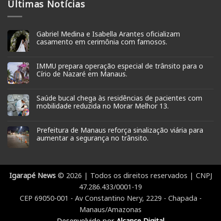
Últimas Notícias
Gabriel Medina e Isabella Arantes oficializam
casamento em cerimônia com famosos.
IMMU prepara operação especial de trânsito para o
Círio de Nazaré em Manaus.
Saúde bucal chega às residências de pacientes com
mobilidade reduzida no Morar Melhor 13.
Prefeitura de Manaus reforça sinalização viária para
aumentar a segurança no trânsito.
Igarapé News
© 2026 | Todos os direitos reservados | CNPJ
47.286.433/0001-19
CEP 69050-001 - Av Constantino Nery, 2229 - Chapada -
Manaus/Amazonas
Desenvolvido por
Alcance Digital