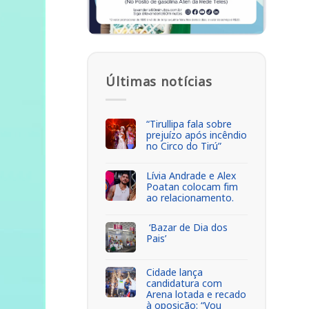
Últimas notícias
“Tirullipa fala sobre
prejuízo após incêndio
no Circo do Tirú”
Lívia Andrade e Alex
Poatan colocam fim
ao relacionamento.
‘Bazar de Dia dos
Pais’
Cidade lança
candidatura com
Arena lotada e recado
à oposição: “Vou