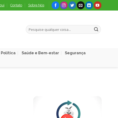
qui
Contato
Sobre Nós
Política
Saúde e Bem-estar
Segurança