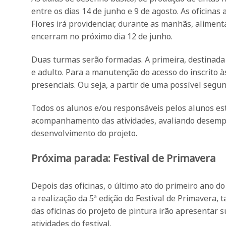
entre os dias 14 de junho e 9 de agosto. As oficina
Flores irá providenciar, durante as manhãs, alimentaç
encerram no próximo dia 12 de junho.
Duas turmas serão formadas. A primeira, destinada a
e adulto. Para a manutenção do acesso do inscrito à
presenciais. Ou seja, a partir de uma possível segun
Todos os alunos e/ou responsáveis pelos alunos e
acompanhamento das atividades, avaliando desempe
desenvolvimento do projeto.
Próxima parada: Festival de Primavera
Depois das oficinas, o último ato do primeiro ano d
a realização da 5ª edição do Festival de Primavera,
das oficinas do projeto de pintura irão apresentar
atividades do festival.