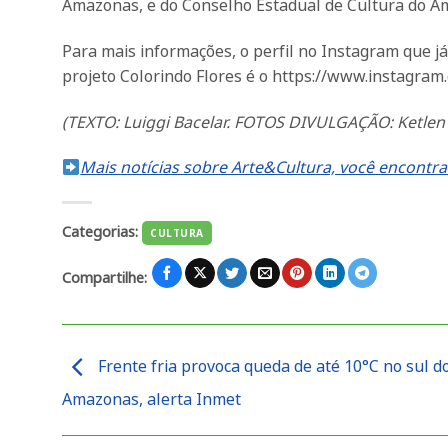
Amazonas, e do Conselho Estadual de Cultura do A
Para mais informações, o perfil no Instagram que j
projeto Colorindo Flores é o https://www.instagram
(TEXTO: Luiggi Bacelar. FOTOS DIVULGAÇÃO: Ketlen S
Mais notícias sobre Arte&Cultura, você encontra
Categorias:
CULTURA
Compartilhe:
Frente fria provoca queda de até 10°C no sul d
Amazonas, alerta Inmet