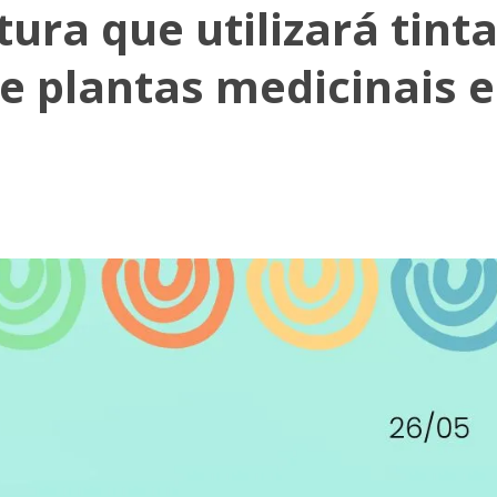
tura que utilizará tint
de plantas medicinais e