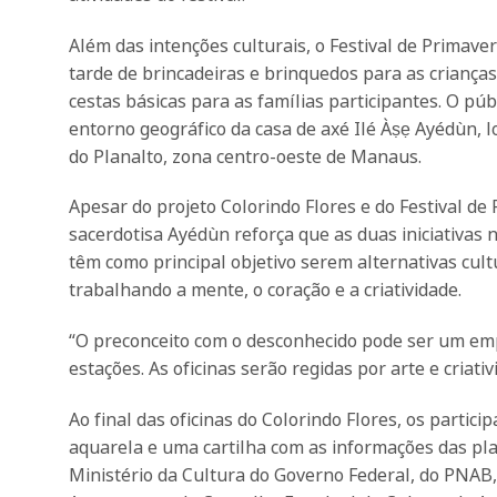
Além das intenções culturais, o Festival de Primav
tarde de brincadeiras e brinquedos para as crianças
cestas básicas para as famílias participantes. O púb
entorno geográfico da casa de axé Ilé Àṣẹ Ayédùn, 
do Planalto, zona centro-oeste de Manaus.
Apesar do projeto Colorindo Flores e do Festival de
sacerdotisa Ayédùn reforça que as duas iniciativas n
têm como principal objetivo serem alternativas cult
trabalhando a mente, o coração e a criatividade.
“O preconceito com o desconhecido pode ser um empe
estações. As oficinas serão regidas por arte e criat
Ao final das oficinas do Colorindo Flores, os partic
aquarela e uma cartilha com as informações das plant
Ministério da Cultura do Governo Federal, do PNAB, 