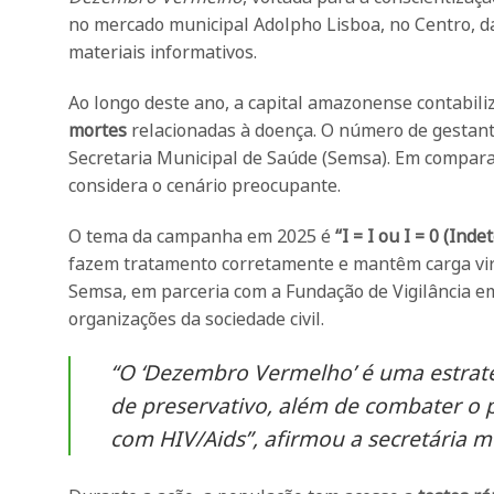
no mercado municipal Adolpho Lisboa, no Centro, da
materiais informativos.
Ao longo deste ano, a capital amazonense contabil
mortes
relacionadas à doença. O número de gesta
Secretaria Municipal de Saúde (Semsa). Em compara
considera o cenário preocupante.
O tema da campanha em 2025 é
“I = I ou I = 0 (Ind
fazem tratamento corretamente e mantêm carga viral
Semsa, em parceria com a Fundação de Vigilância e
organizações da sociedade civil.
“O ‘Dezembro Vermelho’ é uma estraté
de preservativo, além de combater o p
com HIV/Aids”, afirmou a secretária m