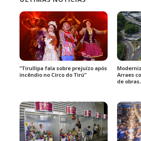
“Tirullipa fala sobre prejuízo após
Moderniz
incêndio no Circo do Tirú”
Arraes c
de obras.