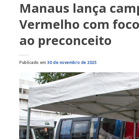
Manaus lança cam
Vermelho com foco
ao preconceito
Publicado em
30 de novembro de 2025