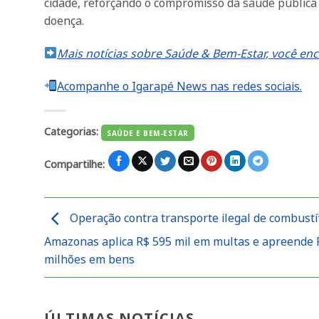
cidade, reforçando o compromisso da saúde pública 
doença.
Mais notícias sobre Saúde & Bem-Estar, você enc
Acompanhe o Igarapé News nas redes sociais.
Categorias:
SAÚDE E BEM-ESTAR
Compartilhe:
Operação contra transporte ilegal de combustí
Amazonas aplica R$ 595 mil em multas e apreende 
milhões em bens
ÚLTIMAS NOTÍCIAS