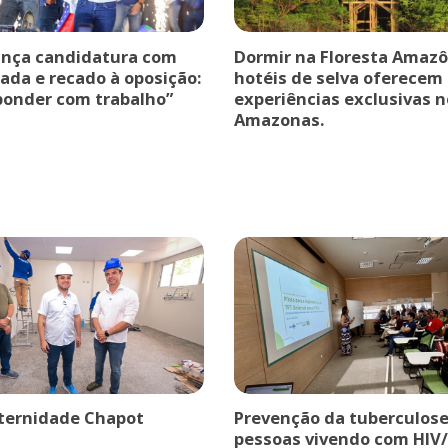
ança candidatura com
Dormir na Floresta Amazô
ada e recado à oposição:
hotéis de selva oferecem
ponder com trabalho”
experiências exclusivas n
Amazonas.
ternidade Chapot
Prevenção da tuberculose
pessoas vivendo com HIV/