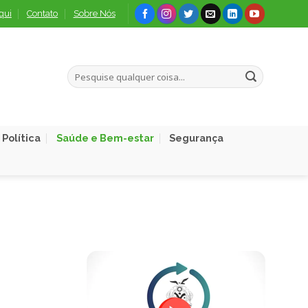
qui
Contato
Sobre Nós
Política
Saúde e Bem-estar
Segurança