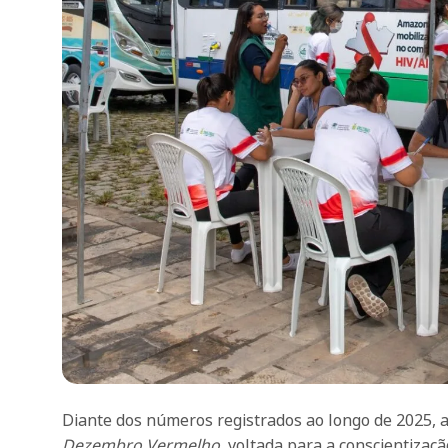
Diante dos números registrados ao longo de 2025, a
Dezembro Vermelho
, voltada para a conscientizaç