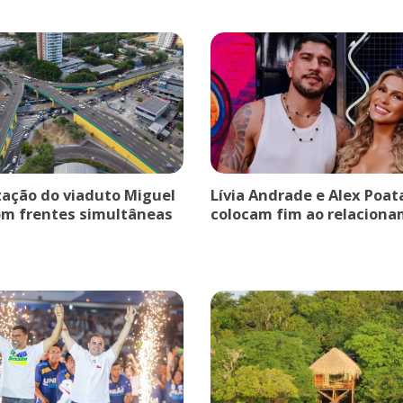
ação do viaduto Miguel
Lívia Andrade e Alex Poat
om frentes simultâneas
colocam fim ao relaciona