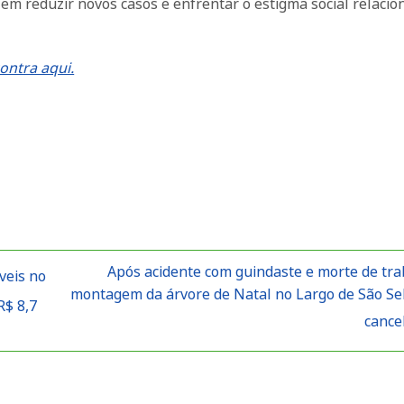
em reduzir novos casos e enfrentar o estigma social relacio
ontra aqui.
Após acidente com guindaste e morte de tra
veis no
montagem da árvore de Natal no Largo de São Se
R$ 8,7
cance