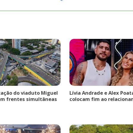
ação do viaduto Miguel
Lívia Andrade e Alex Poat
om frentes simultâneas
colocam fim ao relaciona