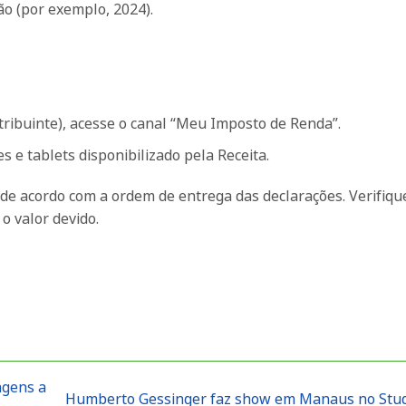
ão (por exemplo, 2024).
ribuinte), acesse o canal “Meu Imposto de Renda”.
s e tablets disponibilizado pela Receita.
 de acordo com a ordem de entrega das declarações. Verifiqu
o valor devido.
agens a
Humberto Gessinger faz show em Manaus no Stu