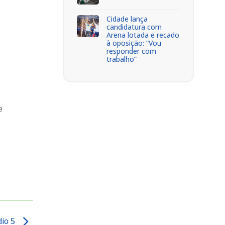
Cidade lança
candidatura com
Arena lotada e recado
à oposição: “Vou
responder com
trabalho”
e
dio 5