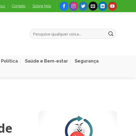
qui
Contato
Sobre Nós
Política
Saúde e Bem-estar
Segurança
de