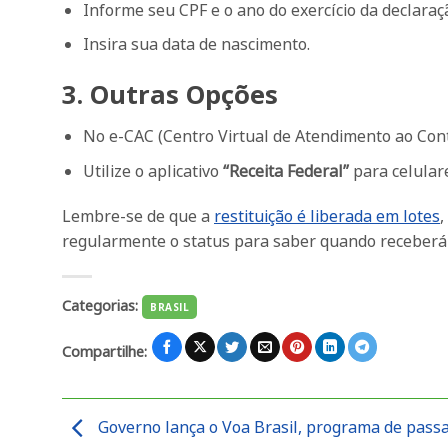
Informe seu CPF e o ano do exercício da declaraç
Insira sua data de nascimento.
3. Outras Opções
No e-CAC (Centro Virtual de Atendimento ao Cont
Utilize o aplicativo
“Receita Federal”
para celulare
Lembre-se de que a
restituição é liberada em lotes
,
regularmente o status para saber quando receberá 
Categorias:
BRASIL
Compartilhe:
Governo lança o Voa Brasil, programa de pass