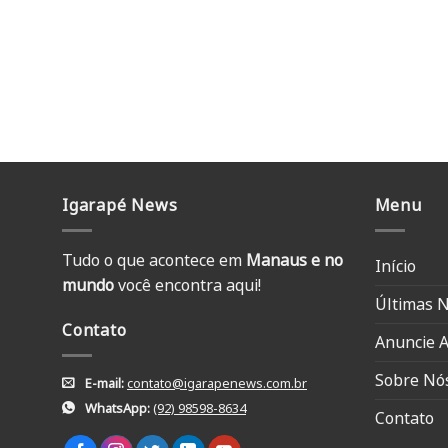
Igarapé News
Menu
Tudo o que acontece em
Manaus e no
Início
mundo
você encontra aqui!
Últimas N
Contato
Anuncie A
Sobre Nó
E-mail:
contato@igarapenews.com.br
WhatsApp:
(92) 98598-8634
Contato