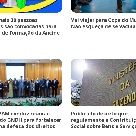
mais 30 pessoas
Vai viajar para Copa do 
s são convocadas para
Não esqueça de se vacina
s de formação da Ancine
PAM conduz reunião
Publicado decreto que
 do GNDH para fortalecer
regulamenta a Contribui
na defesa dos direitos
Social sobre Bens e Serviç
s