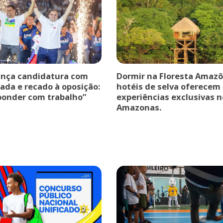
ança candidatura com
Dormir na Floresta Amazô
ada e recado à oposição:
hotéis de selva oferecem
ponder com trabalho”
experiências exclusivas n
Amazonas.