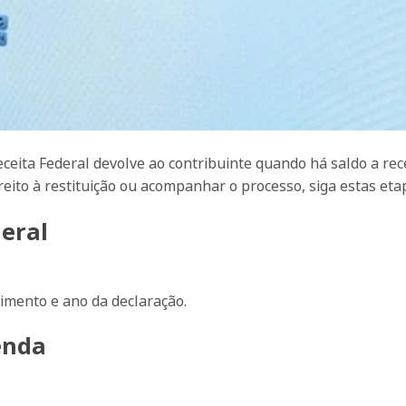
eceita Federal devolve ao contribuinte quando há saldo a re
ireito à restituição ou acompanhar o processo, siga estas eta
deral
imento e ano da declaração.
enda