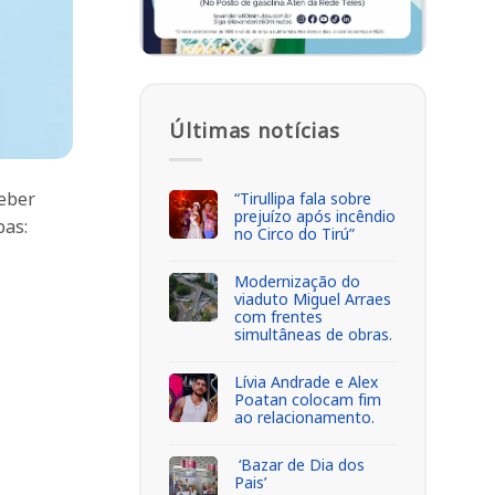
Últimas notícias
ceber
“Tirullipa fala sobre
prejuízo após incêndio
pas:
no Circo do Tirú”
Modernização do
viaduto Miguel Arraes
com frentes
simultâneas de obras.
Lívia Andrade e Alex
Poatan colocam fim
ao relacionamento.
‘Bazar de Dia dos
Pais’