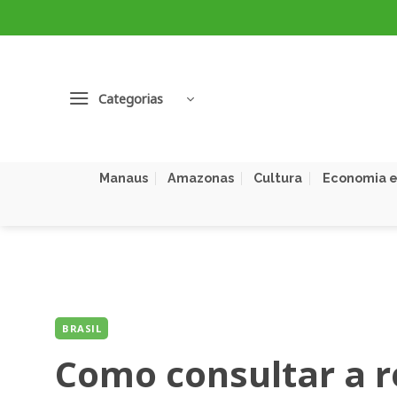
Skip
to
content
Categorias
Manaus
Amazonas
Cultura
Economia e
BRASIL
Como consultar a r