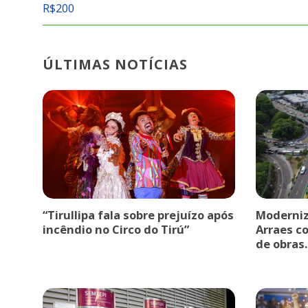
R$200
ÚLTIMAS NOTÍCIAS
“Tirullipa fala sobre prejuízo após
Moderniz
incêndio no Circo do Tirú”
Arraes c
de obras.