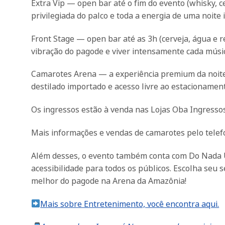
Extra Vip — open bar até o fim do evento (whisky, ce
privilegiada do palco e toda a energia de uma noite 
Front Stage — open bar até as 3h (cerveja, água e r
vibração do pagode e viver intensamente cada músi
Camarotes Arena — a experiência premium da noite
destilado importado e acesso livre ao estacionamen
Os ingressos estão à venda nas Lojas Oba Ingresso
Mais informações e vendas de camarotes pelo telef
Além desses, o evento também conta com Do Nada Um
acessibilidade para todos os públicos. Escolha seu s
melhor do pagode na Arena da Amazônia!
Mais sobre Entretenimento, você encontra aqui.