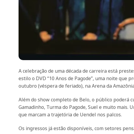
A celebração de uma década de carreira está preste
estilo o DVD “10 Anos de Pagode”, uma noite que pro
outubro (véspera de feriado), na Arena da Amazônia,
Além do show completo de Belo, o público poderá c
Gamadinho, Turma do Pagode, Suel e muito mais. Um
que marcam a trajetória de Uendel nos palcos.
Os ingressos já estão disponíveis, com setores pens