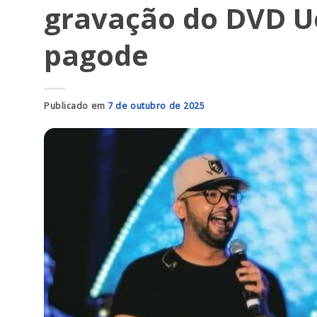
gravação do DVD Ue
pagode
Publicado em
7 de outubro de 2025