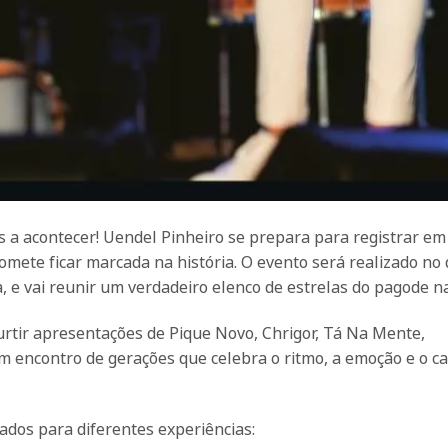
s a acontecer! Uendel Pinheiro se prepara para registrar e
mete ficar marcada na história. O evento será realizado no 
 e vai reunir um verdadeiro elenco de estrelas do pagode na
urtir apresentações de Pique Novo, Chrigor, Tá Na Mente,
 encontro de gerações que celebra o ritmo, a emoção e o c
ados para diferentes experiências: