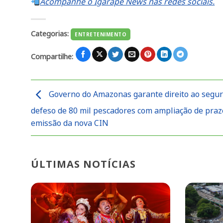
Acompanhe o Igarapé News nas redes sociais.
Categorias:
ENTRETENIMENTO
Compartilhe:
Governo do Amazonas garante direito ao segur
defeso de 80 mil pescadores com ampliação de praz
emissão da nova CIN
ÚLTIMAS NOTÍCIAS