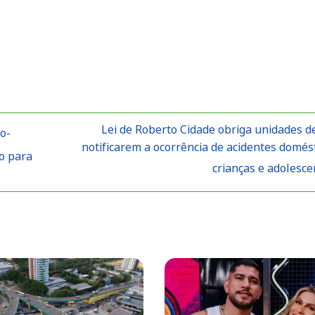
Lei de Roberto Cidade obriga unidades d
o-
notificarem a ocorrência de acidentes domés
o para
crianças e adolesc