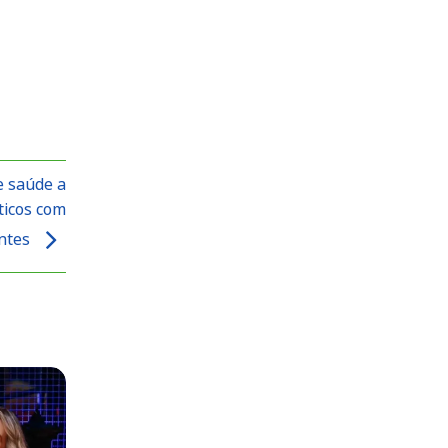
e saúde a
ticos com
entes