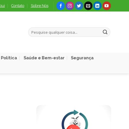
qui
Contato
Sobre Nós
Política
Saúde e Bem-estar
Segurança