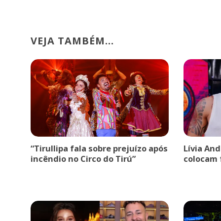
VEJA TAMBÉM...
“Tirullipa fala sobre prejuízo após
Lívia An
incêndio no Circo do Tirú”
colocam 