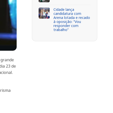
Cidade lança
candidatura com
Arena lotada e recado
à oposição: “Vou
responder com
trabalho”
m grande
dia 23 de
cional.
arisma