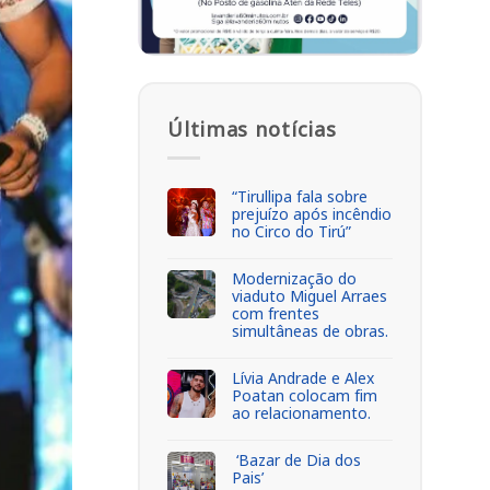
Últimas notícias
“Tirullipa fala sobre
prejuízo após incêndio
no Circo do Tirú”
Modernização do
viaduto Miguel Arraes
com frentes
simultâneas de obras.
Lívia Andrade e Alex
Poatan colocam fim
ao relacionamento.
‘Bazar de Dia dos
Pais’