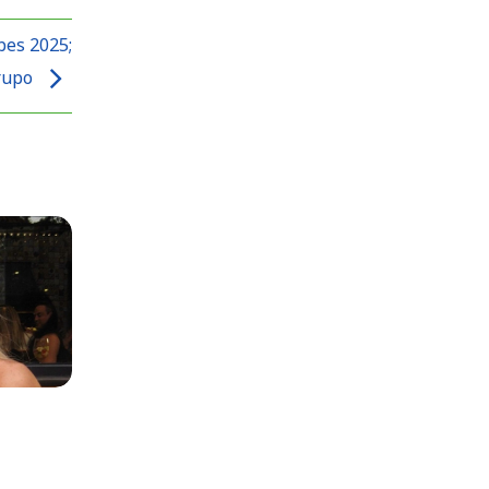
bes 2025;
grupo