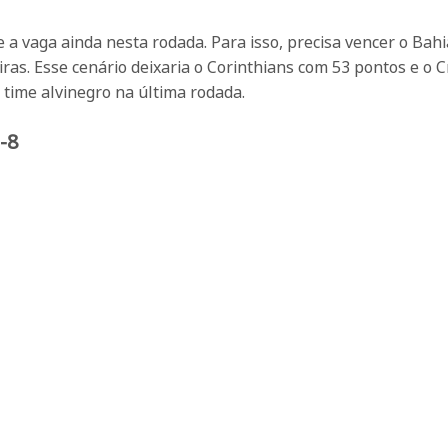
 vaga ainda nesta rodada. Para isso, precisa vencer o Bahi
ras. Esse cenário deixaria o Corinthians com 53 pontos e o C
 time alvinegro na última rodada.
-8