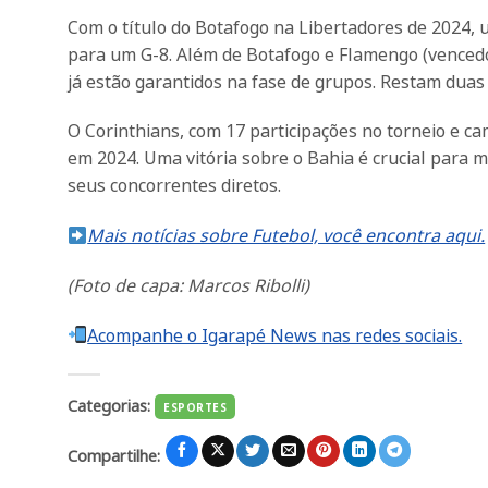
Com o título do Botafogo na Libertadores de 2024, u
para um G-8. Além de Botafogo e Flamengo (vencedor
já estão garantidos na fase de grupos. Restam duas 
O Corinthians, com 17 participações no torneio e c
em 2024. Uma vitória sobre o Bahia é crucial para
seus concorrentes diretos.
Mais notícias sobre Futebol, você encontra aqui.
(Foto de capa: Marcos Ribolli)
Acompanhe o Igarapé News nas redes sociais.
Categorias:
ESPORTES
Compartilhe: