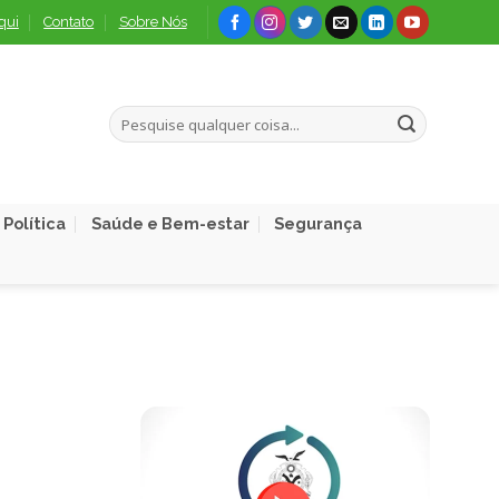
qui
Contato
Sobre Nós
Política
Saúde e Bem-estar
Segurança