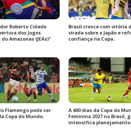
dor Roberto Cidade
Brasil cresce com vitória 
bertura dos Jogos
virada sobre o Japão e ref
s do Amazonas (JEAs)”
confiança na Copa.
do Flamengo pode ser
A 400 dias da Copa do Mu
da Copa do Mundo.
Feminina 2027 no Brasil, 
intensifica planejamento