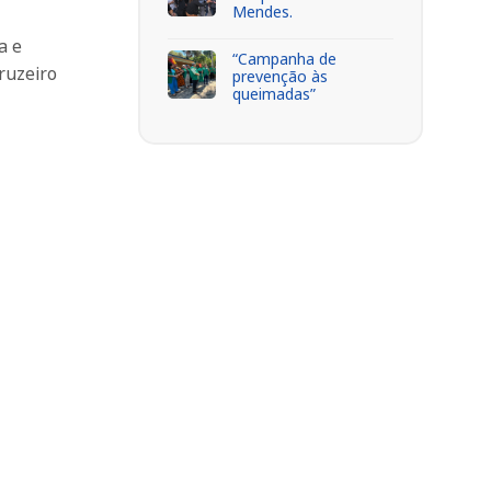
Mendes.
a e
“Campanha de
ruzeiro
prevenção às
queimadas”