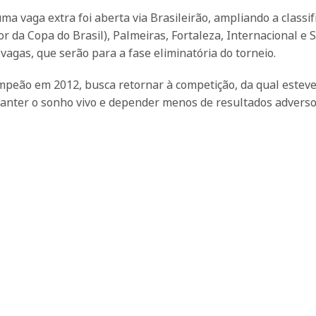
ma vaga extra foi aberta via Brasileirão, ampliando a classif
 da Copa do Brasil), Palmeiras, Fortaleza, Internacional e 
vagas, que serão para a fase eliminatória do torneio.
ampeão em 2012, busca retornar à competição, da qual estev
 manter o sonho vivo e depender menos de resultados advers