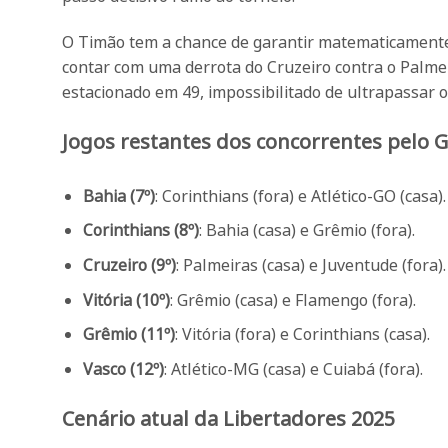
O Timão tem a chance de garantir matematicamente a
contar com uma derrota do Cruzeiro contra o Palmei
estacionado em 49, impossibilitado de ultrapassar o
Jogos restantes dos concorrentes pelo G
Bahia (7º)
: Corinthians (fora) e Atlético-GO (casa).
Corinthians (8º)
: Bahia (casa) e Grêmio (fora).
Cruzeiro (9º)
: Palmeiras (casa) e Juventude (fora).
Vitória (10º)
: Grêmio (casa) e Flamengo (fora).
Grêmio (11º)
: Vitória (fora) e Corinthians (casa).
Vasco (12º)
: Atlético-MG (casa) e Cuiabá (fora).
Cenário atual da Libertadores 2025