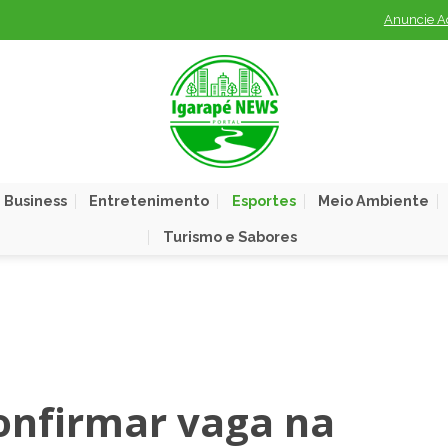
Anuncie A
 Business
Entretenimento
Esportes
Meio Ambiente
Turismo e Sabores
onfirmar vaga na