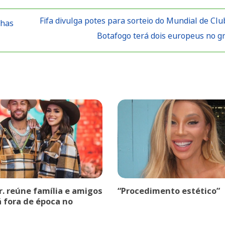
Fifa divulga potes para sorteio do Mundial de Clu
lhas
Botafogo terá dois europeus no 
r. reúne família e amigos
“Procedimento estético”
á fora de época no