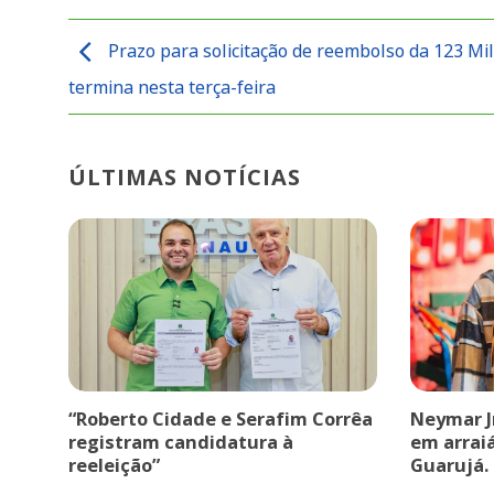
Prazo para solicitação de reembolso da 123 Mi
termina nesta terça-feira
ÚLTIMAS NOTÍCIAS
“Roberto Cidade e Serafim Corrêa
Neymar J
registram candidatura à
em arrai
reeleição”
Guarujá.