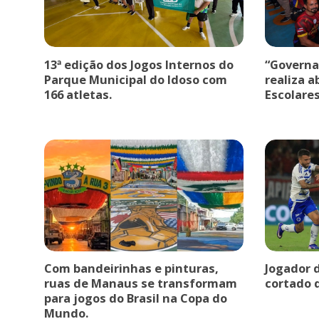
13ª edição dos Jogos Internos do
“Governa
Parque Municipal do Idoso com
realiza a
166 atletas.
Escolare
Com bandeirinhas e pinturas,
Jogador 
ruas de Manaus se transformam
cortado 
para jogos do Brasil na Copa do
Mundo.