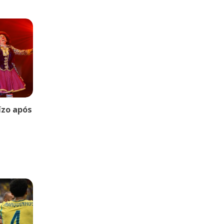
uízo após