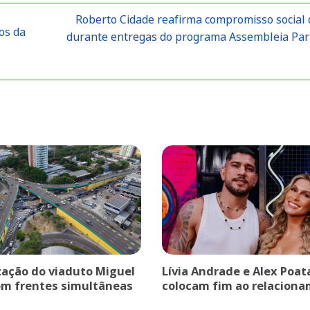
Roberto Cidade reafirma compromisso social
os da
durante entregas do programa Assembleia Part
ação do viaduto Miguel
Lívia Andrade e Alex Poat
om frentes simultâneas
colocam fim ao relaciona