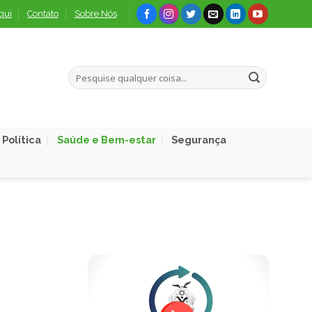
qui
Contato
Sobre Nós
Política
Saúde e Bem-estar
Segurança