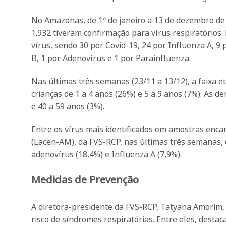
No Amazonas, de 1º de janeiro a 13 de dezembro de 
1.932 tiveram confirmação para vírus respiratórios
vírus, sendo 30 por Covid-19, 24 por Influenza A, 9 p
B, 1 por Adenovírus e 1 por Parainfluenza.
Nas últimas três semanas (23/11 a 13/12), a faixa e
crianças de 1 a 4 anos (26%) e 5 a 9 anos (7%). As d
e 40 a 59 anos (3%).
Entre os vírus mais identificados em amostras enc
(Lacen-AM), da FVS-RCP, nas últimas três semanas, es
adenovírus (18,4%) e Influenza A (7,9%).
Medidas de Prevenção
A diretora-presidente da FVS-RCP, Tatyana Amorim, 
risco de síndromes respiratórias. Entre eles, desta