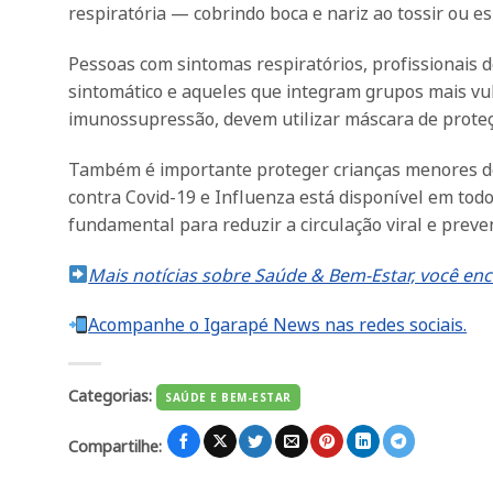
respiratória — cobrindo boca e nariz ao tossir ou esp
Pessoas com sintomas respiratórios, profissionais
sintomático e aqueles que integram grupos mais vu
imunossupressão, devem utilizar máscara de proteç
Também é importante proteger crianças menores de s
contra Covid-19 e Influenza está disponível em tod
fundamental para reduzir a circulação viral e preve
Mais notícias sobre Saúde & Bem-Estar, você enc
Acompanhe o Igarapé News nas redes sociais.
Categorias:
SAÚDE E BEM-ESTAR
Compartilhe: