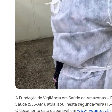
A Fundação de Vigilância em Saúde do Amazonas – D
Saúde (SES-AM), atualizou, nesta segunda-feira (15
O documento está disponível em
www.fvs.am.gov.br
.