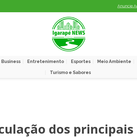
Anuncie A
 Business
Entretenimento
Esportes
Meio Ambiente
Turismo e Sabores
ulação dos principais