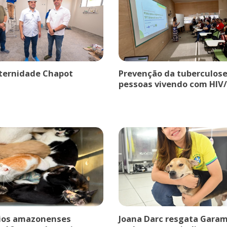
ternidade Chapot
Prevenção da tuberculose
pessoas vivendo com HIV/
ios amazonenses
Joana Darc resgata Garam