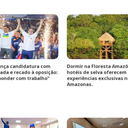
ança candidatura com
Dormir na Floresta Amazô
ada e recado à oposição:
hotéis de selva oferecem
ponder com trabalho”
experiências exclusivas n
Amazonas.