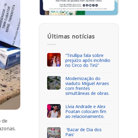
Últimas notícias
“Tirullipa fala sobre
prejuízo após incêndio
no Circo do Tirú”
Modernização do
viaduto Miguel Arraes
com frentes
simultâneas de obras.
Lívia Andrade e Alex
Poatan colocam fim
ao relacionamento.
o de
azonas.
‘Bazar de Dia dos
Pais’