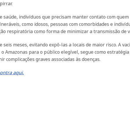
irrar.
 de saúde, indivíduos que precisam manter contato com quem
lneráveis, como idosos, pessoas com comorbidades e indiví
ão respiratória como forma de minimizar a transmissão de v
eis meses, evitando expô-las a locais de maior risco. A vac
o o Amazonas para o público elegível, segue como estratégia
nir complicações graves associadas às doenças.
ontra aqui.