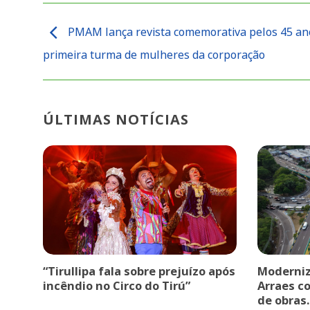
PMAM lança revista comemorativa pelos 45 an
primeira turma de mulheres da corporação
ÚLTIMAS NOTÍCIAS
“Tirullipa fala sobre prejuízo após
Moderniz
incêndio no Circo do Tirú”
Arraes c
de obras.