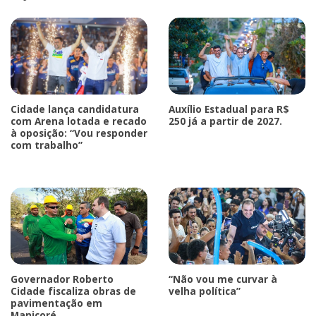
Cidade lança candidatura
Auxílio Estadual para R$
com Arena lotada e recado
250 já a partir de 2027.
à oposição: “Vou responder
com trabalho”
Governador Roberto
“Não vou me curvar à
Cidade fiscaliza obras de
velha política”
pavimentação em
Manicoré.