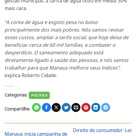
gestão municipal, a tarifa de água ficou em média 30%
mais cara.
“A conta de água e esgoto pesa no bolso
principalmente dos mais pobres. Nós vamos revisar
esses custos, ampliar a tarifa social, que hoje deixa de
beneficiar cerca de 60 mil famílias, e combater o
desperdício. O saneamento adequado está
diretamente ligado à saúde das pessoas, e nós vamos
trabalhar para que Manaus melhore seus índices”
,
explica Roberto Cidade.
Categorias:
POLÍTICA
Compartilhe:
Direito do consumidor: Lei
Manaus inicia campanha de