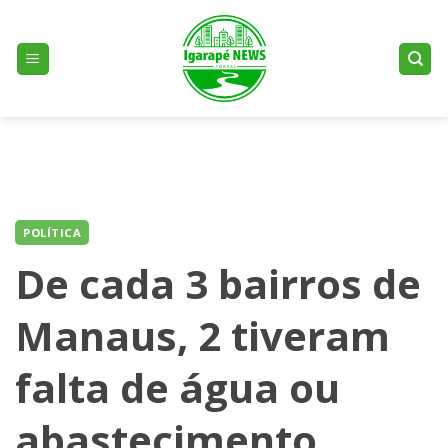
Skip
to
content
POLÍTICA
De cada 3 bairros de
Manaus, 2 tiveram
falta de água ou
abastecimento