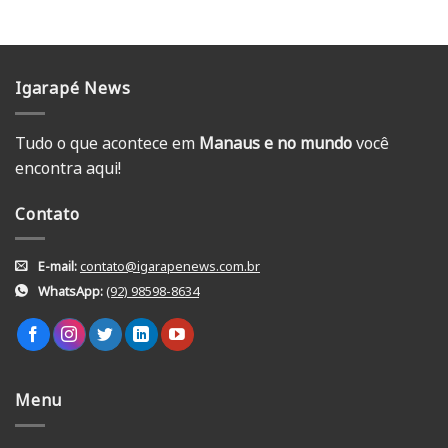
Igarapé News
Tudo o que acontece em
Manaus e no mundo
você
encontra aqui!
Contato
E-mail:
contato@igarapenews.com.br
WhatsApp:
(92) 98598-8634
Menu