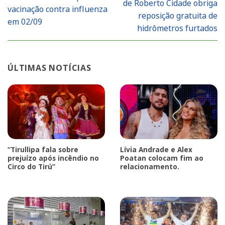
de Roberto Cidade obriga
vacinação contra influenza
reposição gratuita de
em 02/09
hidrômetros furtados
ÚLTIMAS NOTÍCIAS
“Tirullipa fala sobre
Lívia Andrade e Alex
prejuízo após incêndio no
Poatan colocam fim ao
Circo do Tirú”
relacionamento.