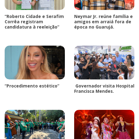
“Roberto Cidade e Serafim
Neymar Jr. reúne família e
Corrêa registram
amigos em arraiá fora de
candidatura à reeleição”
época no Guarujá.
“Procedimento estético”
Governador visita Hospital
Francisca Mendes.