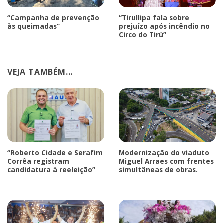
“Campanha de prevenção
“Tirullipa fala sobre
às queimadas”
prejuízo após incêndio no
Circo do Tirú”
VEJA TAMBÉM...
“Roberto Cidade e Serafim
Modernização do viaduto
Corrêa registram
Miguel Arraes com frentes
candidatura à reeleição”
simultâneas de obras.