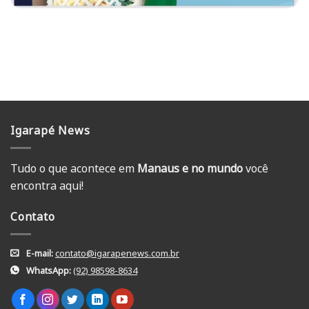
Igarapé News
Tudo o que acontece em
Manaus e no mundo
você
encontra aqui!
Contato
E-mail:
contato@igarapenews.com.br
WhatsApp:
(92) 98598-8634