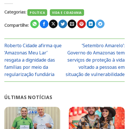
Categorias:
POLÍTICA
VIDA E CIDADANIA
Compartilhe:
Roberto Cidade afirma que
‘Setembro Amarelo’:
‘Amazonas Meu Lar’
Governo do Amazonas tem
resgata a dignidade das
serviços de proteção à vida
famílias por meio da
voltado a pessoas em
regularização fundiária
situação de vulnerabilidade
ÚLTIMAS NOTÍCIAS