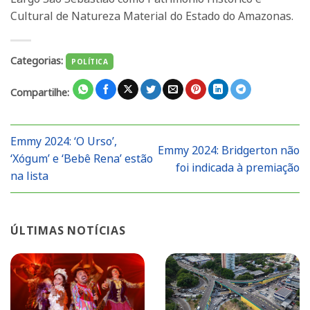
Cultural de Natureza Material do Estado do Amazonas.
Categorias:
POLÍTICA
Compartilhe:
Emmy 2024: ‘O Urso’,
Emmy 2024: Bridgerton não
‘Xógum’ e ‘Bebê Rena’ estão
foi indicada à premiação
na lista
ÚLTIMAS NOTÍCIAS