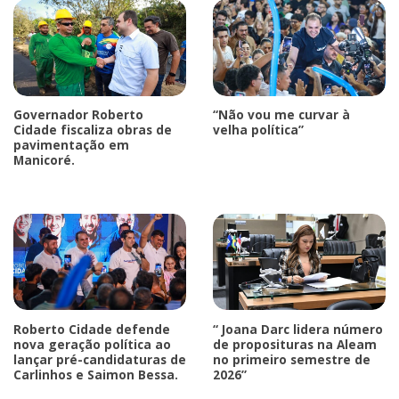
Governador Roberto
“Não vou me curvar à
Cidade fiscaliza obras de
velha política”
pavimentação em
Manicoré.
Roberto Cidade defende
“ Joana Darc lidera número
nova geração política ao
de proposituras na Aleam
lançar pré-candidaturas de
no primeiro semestre de
Carlinhos e Saimon Bessa.
2026”