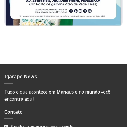
Igarapé News
Tudo o que acontece em
Manaus e no mundo
você
encontra aqui!
Contato
E-mail:
contato@igarapenews.com.br