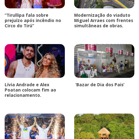
“Tirullipa fala sobre
Modernização do viaduto
prejuízo após incêndio no
Miguel Arraes com frentes
Circo do Tirú”
simultâneas de obras.
Lívia Andrade e Alex
‘Bazar de Dia dos Pais’
Poatan colocam fim ao
relacionamento.