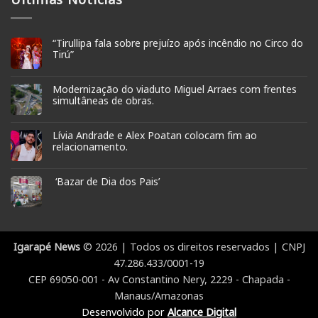
“Tirullipa fala sobre prejuízo após incêndio no Circo do
Tirú”
Modernização do viaduto Miguel Arraes com frentes
simultâneas de obras.
Lívia Andrade e Alex Poatan colocam fim ao
relacionamento.
‘Bazar de Dia dos Pais’
Igarapé News
© 2026 | Todos os direitos reservados | CNPJ
47.286.433/0001-19
CEP 69050-001 - Av Constantino Nery, 2229 - Chapada -
Manaus/Amazonas
Desenvolvido por
Alcance Digital