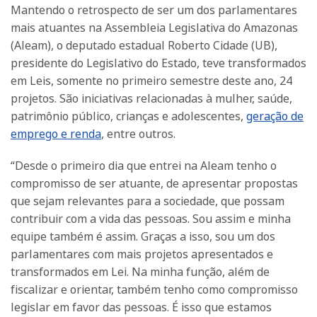
Mantendo o retrospecto de ser um dos parlamentares
mais atuantes na Assembleia Legislativa do Amazonas
(Aleam), o deputado estadual Roberto Cidade (UB),
presidente do Legislativo do Estado, teve transformados
em Leis, somente no primeiro semestre deste ano, 24
projetos. São iniciativas relacionadas à mulher, saúde,
patrimônio público, crianças e adolescentes,
geração de
emprego e renda
, entre outros.
“Desde o primeiro dia que entrei na Aleam tenho o
compromisso de ser atuante, de apresentar propostas
que sejam relevantes para a sociedade, que possam
contribuir com a vida das pessoas. Sou assim e minha
equipe também é assim. Graças a isso, sou um dos
parlamentares com mais projetos apresentados e
transformados em Lei. Na minha função, além de
fiscalizar e orientar, também tenho como compromisso
legislar em favor das pessoas. É isso que estamos