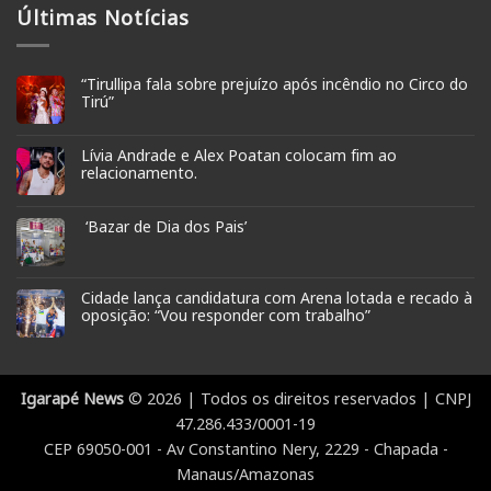
Últimas Notícias
“Tirullipa fala sobre prejuízo após incêndio no Circo do
Tirú”
Lívia Andrade e Alex Poatan colocam fim ao
relacionamento.
‘Bazar de Dia dos Pais’
Cidade lança candidatura com Arena lotada e recado à
oposição: “Vou responder com trabalho”
Igarapé News
© 2026 | Todos os direitos reservados | CNPJ
47.286.433/0001-19
CEP 69050-001 - Av Constantino Nery, 2229 - Chapada -
Manaus/Amazonas