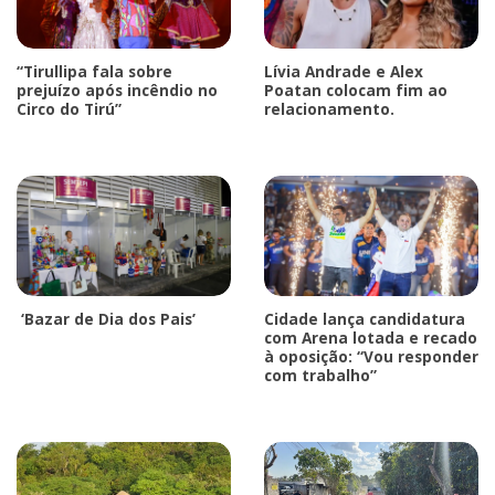
“Tirullipa fala sobre
Lívia Andrade e Alex
prejuízo após incêndio no
Poatan colocam fim ao
Circo do Tirú”
relacionamento.
‘Bazar de Dia dos Pais’
Cidade lança candidatura
com Arena lotada e recado
à oposição: “Vou responder
com trabalho”