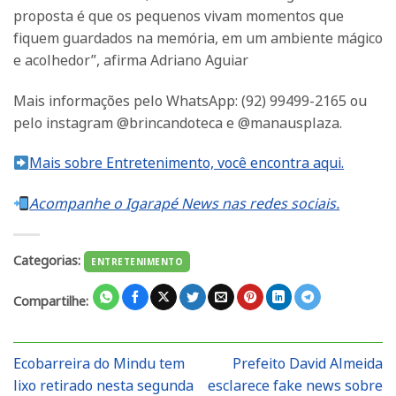
proposta é que os pequenos vivam momentos que
fiquem guardados na memória, em um ambiente mágico
e acolhedor”, afirma Adriano Aguiar
Mais informações pelo WhatsApp: (92) 99499-2165 ou
pelo instagram @brincandoteca e @manausplaza.
Mais sobre Entretenimento, você encontra aqui.
Acompanhe o Igarapé News nas redes sociais.
Categorias:
ENTRETENIMENTO
Compartilhe:
Ecobarreira do Mindu tem
Prefeito David Almeida
lixo retirado nesta segunda
esclarece fake news sobre