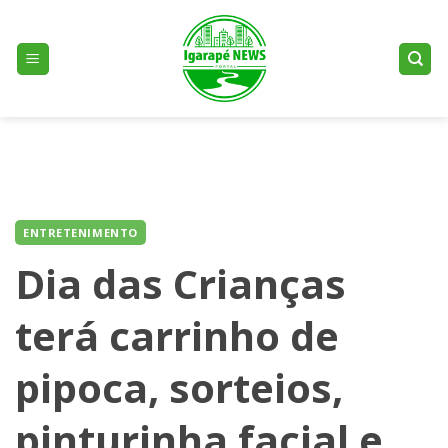
Skip
to
content
ENTRETENIMENTO
Dia das Crianças
terá carrinho de
pipoca, sorteios,
pinturinha facial e