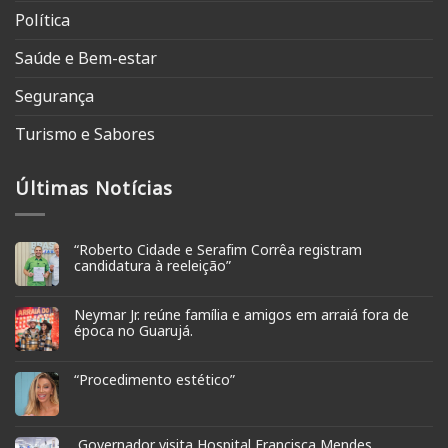
Política
Saúde e Bem-estar
Segurança
Turismo e Sabores
Últimas Notícias
“Roberto Cidade e Serafim Corrêa registram
candidatura à reeleição”
Neymar Jr. reúne família e amigos em arraiá fora de
época no Guarujá.
“Procedimento estético”
Governador visita Hospital Francisca Mendes.