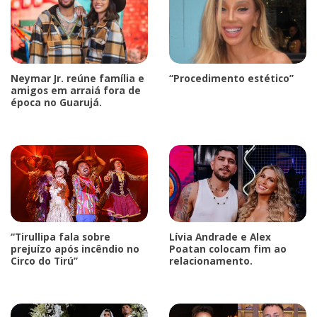
Neymar Jr. reúne família e
“Procedimento estético”
amigos em arraiá fora de
época no Guarujá.
“Tirullipa fala sobre
Lívia Andrade e Alex
prejuízo após incêndio no
Poatan colocam fim ao
Circo do Tirú”
relacionamento.