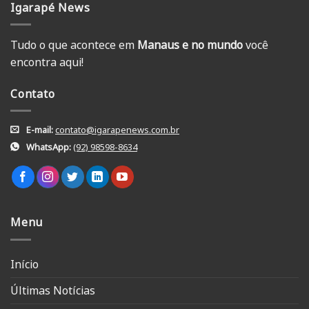
Igarapé News
Tudo o que acontece em
Manaus e no mundo
você
encontra aqui!
Contato
E-mail:
contato@igarapenews.com.br
WhatsApp:
(92) 98598-8634
Menu
Início
Últimas Notícias