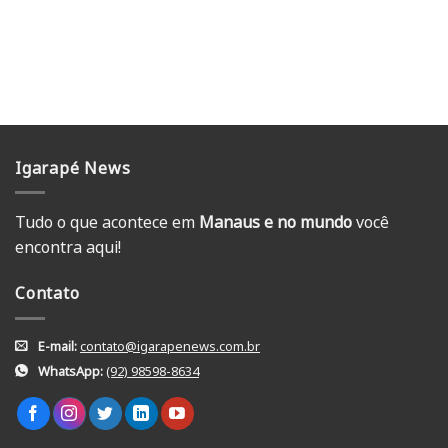
Igarapé News
Tudo o que acontece em
Manaus e no mundo
você
encontra aqui!
Contato
E-mail:
contato@igarapenews.com.br
WhatsApp:
(92) 98598-8634