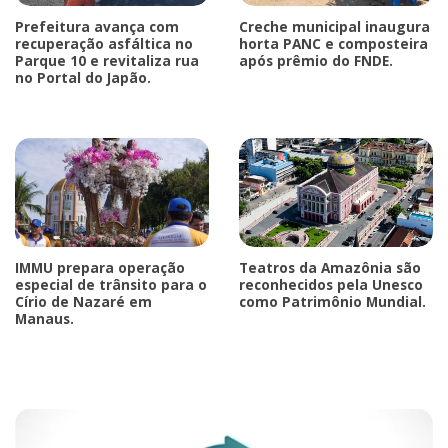
Prefeitura avança com
Creche municipal inaugura
recuperação asfáltica no
horta PANC e composteira
Parque 10 e revitaliza rua
após prêmio do FNDE.
no Portal do Japão.
IMMU prepara operação
Teatros da Amazônia são
especial de trânsito para o
reconhecidos pela Unesco
Círio de Nazaré em
como Patrimônio Mundial.
Manaus.