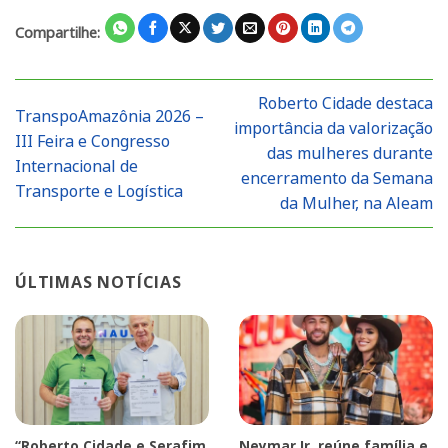
Compartilhe:
Roberto Cidade destaca
TranspoAmazônia 2026 –
importância da valorização
III Feira e Congresso
das mulheres durante
Internacional de
encerramento da Semana
Transporte e Logística
da Mulher, na Aleam
ÚLTIMAS NOTÍCIAS
“Roberto Cidade e Serafim
Neymar Jr. reúne família e