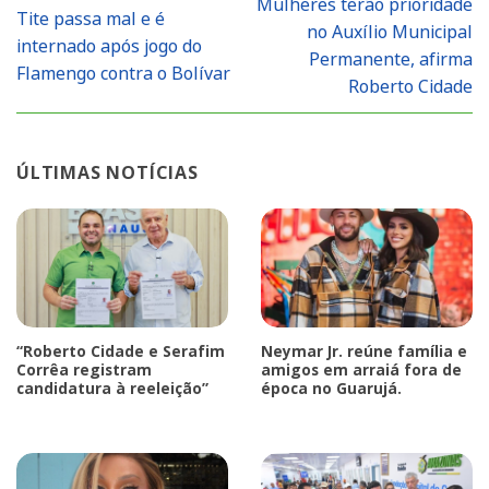
Mulheres terão prioridade
Tite passa mal e é
no Auxílio Municipal
internado após jogo do
Permanente, afirma
Flamengo contra o Bolívar
Roberto Cidade
ÚLTIMAS NOTÍCIAS
“Roberto Cidade e Serafim
Neymar Jr. reúne família e
Corrêa registram
amigos em arraiá fora de
candidatura à reeleição”
época no Guarujá.