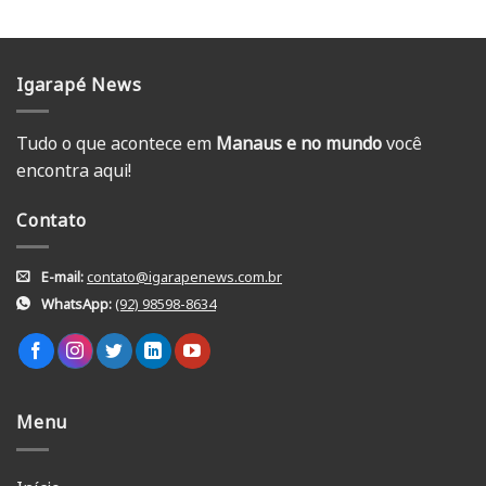
Igarapé News
Tudo o que acontece em
Manaus e no mundo
você
encontra aqui!
Contato
E-mail:
contato@igarapenews.com.br
WhatsApp:
(92) 98598-8634
Menu