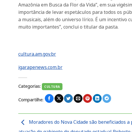
Amazônia em Busca da Flor da Vida”, em sua vigésim
importância de levar espetáculos para todos os pú
a musicais, além do universo lírico. É um incentiv
muito importantes”, conclui o titular da pasta.
cultura.am.gov.br
igarapenews.com.br
Categorias:
CULTURA
Compartilhe:
Moradores do Nova Cidade são beneficiados a p
atuação do gabinete do deputado estadual Roberto