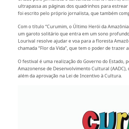
ultrapassa as páginas dos quadrinhos para estrear 
foi escrito pelo próprio jornalista, que também co
Com o título “Curumim, o Último Herói da Amazônia 
um garoto solitário que entra em um sono profundo p
Lourival resolve ajudar e voa para a floresta Ama
chamada “Flor da Vida”, que tem o poder de trazer as
O festival é uma realização do Governo do Estado, p
Amazonense de Desenvolvimento Cultural (AADC), c
além da aprovação na Lei de Incentivo à Cultura.