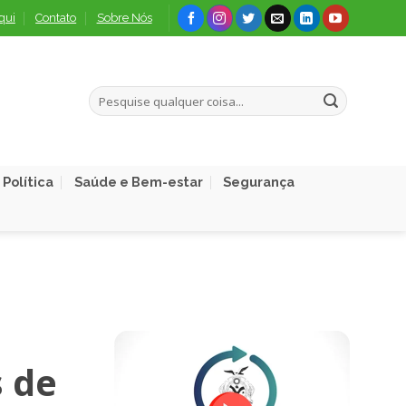
qui
Contato
Sobre Nós
Política
Saúde e Bem-estar
Segurança
 de