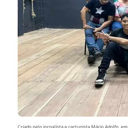
Criado pelo jornalista e cartunista Mário Adolfo, 