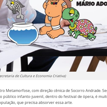
cretaria de Cultura e Economia Criativa)
tro Metamorfose, com direção cênica de Socorro Andrade. S
 público infanto-juvenil, dentro do festival de ópera, é muit
população, que precisa absorver essa arte.