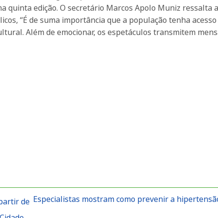
a quinta edição. O secretário Marcos Apolo Muniz ressalta 
blicos, “É de suma importância que a população tenha aces
o cultural. Além de emocionar, os espetáculos transmitem men
Especialistas mostram como prevenir a hipertensão
artir de
 Cidade