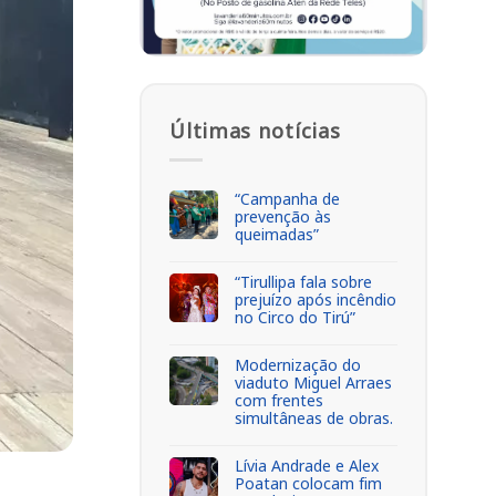
Últimas notícias
“Campanha de
prevenção às
queimadas”
“Tirullipa fala sobre
prejuízo após incêndio
no Circo do Tirú”
Modernização do
viaduto Miguel Arraes
com frentes
simultâneas de obras.
Lívia Andrade e Alex
Poatan colocam fim
,