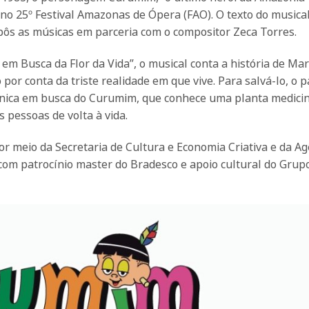
no 25º Festival Amazonas de Ópera (FAO). O texto do musical 
mpôs as músicas em parceria com o compositor Zeca Torres.
em Busca da Flor da Vida”, o musical conta a história de Ma
or conta da triste realidade em que vive. Para salvá-lo, o 
zônica em busca do Curumim, que conhece uma planta medici
 pessoas de volta à vida.
or meio da Secretaria de Cultura e Economia Criativa e da Ag
om patrocínio master do Bradesco e apoio cultural do Grup