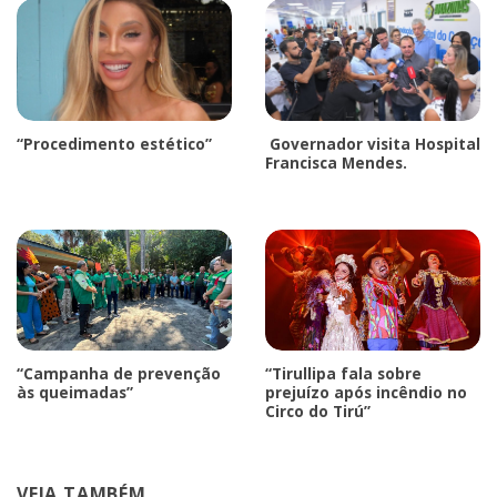
“Procedimento estético”
Governador visita Hospital
Francisca Mendes.
“Campanha de prevenção
“Tirullipa fala sobre
às queimadas”
prejuízo após incêndio no
Circo do Tirú”
VEJA TAMBÉM...