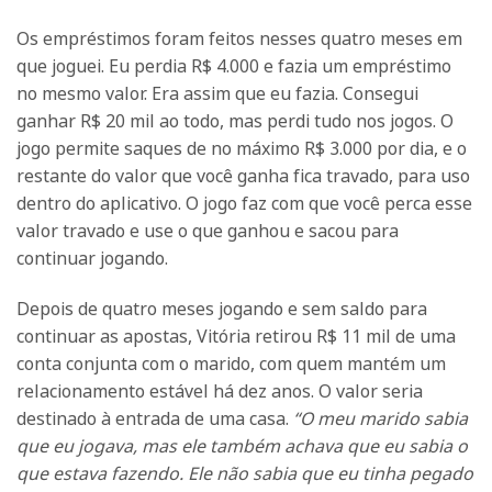
Os empréstimos foram feitos nesses quatro meses em
que joguei. Eu perdia R$ 4.000 e fazia um empréstimo
no mesmo valor. Era assim que eu fazia. Consegui
ganhar R$ 20 mil ao todo, mas perdi tudo nos jogos. O
jogo permite saques de no máximo R$ 3.000 por dia, e o
restante do valor que você ganha fica travado, para uso
dentro do aplicativo. O jogo faz com que você perca esse
valor travado e use o que ganhou e sacou para
continuar jogando.
Depois de quatro meses jogando e sem saldo para
continuar as apostas, Vitória retirou R$ 11 mil de uma
conta conjunta com o marido, com quem mantém um
relacionamento estável há dez anos. O valor seria
destinado à entrada de uma casa.
“O meu marido sabia
que eu jogava, mas ele também achava que eu sabia o
que estava fazendo. Ele não sabia que eu tinha pegado