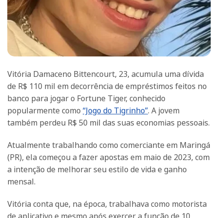
Vitória Damaceno Bittencourt, 23, acumula uma dívida
de R$ 110 mil em decorrência de empréstimos feitos no
banco para jogar o Fortune Tiger, conhecido
popularmente como
“Jogo do Tigrinho”
. A jovem
também perdeu R$ 50 mil das suas economias pessoais.
Atualmente trabalhando como comerciante em Maringá
(PR), ela começou a fazer apostas em maio de 2023, com
a intenção de melhorar seu estilo de vida e ganho
mensal.
Vitória conta que, na época, trabalhava como motorista
de aplicativo e mesmo após exercer a função de 10