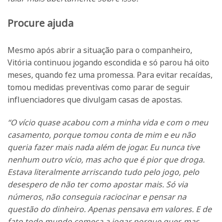
Procure ajuda
Mesmo após abrir a situação para o companheiro,
Vitória continuou jogando escondida e só parou há oito
meses, quando fez uma promessa. Para evitar recaídas,
tomou medidas preventivas como parar de seguir
influenciadores que divulgam casas de apostas.
“O vício quase acabou com a minha vida e com o meu
casamento, porque tomou conta de mim e eu não
queria fazer mais nada além de jogar. Eu nunca tive
nenhum outro vício, mas acho que é pior que droga.
Estava literalmente arriscando tudo pelo jogo, pelo
desespero de não ter como apostar mais. Só via
números, não conseguia raciocinar e pensar na
questão do dinheiro. Apenas pensava em valores. E de
fato todo mundo começa a jogar porque quer, mas