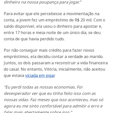
dinheiro na nossa poupança para jogar.”
Para evitar que ele percebesse a movimentação na
conta, a jovem fez um empréstimo de R$ 20 mil. Com o
saldo disponível, ela usou o dinheiro para apostar e,
entre 17 horas e meia-noite de um único dia, se deu
conta de que havia perdido tudo.
Por não conseguir mais crédito para fazer novos
empréstimos, ela decidiu contar a verdade ao marido.
Juntos, os dois passaram a reconstruir a vida financeira
do casal. No entanto, Vitória, inicialmente, não aceitou
que estava
viciada em jogar
.
“Eu perdi todas as nossas economias. Foi
desesperador ver que eu tinha feito isso com as
nossas vidas. Faz meses que isso aconteceu, mas só
agora eu me sinto confortável para admitir o erro e
falar mais abertamente sobre isso.”