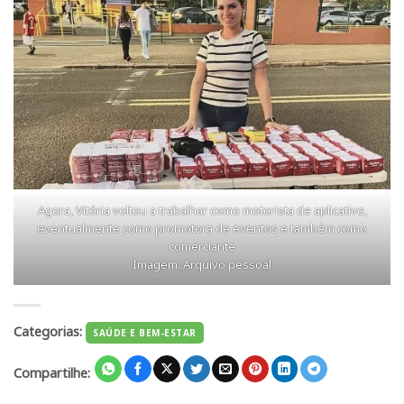
Agora, Vitória voltou a trabalhar como motorista de aplicativo,
eventualmente como promotora de eventos e também como
comerciante
Imagem: Arquivo pessoal
Categorias:
SAÚDE E BEM-ESTAR
Compartilhe: