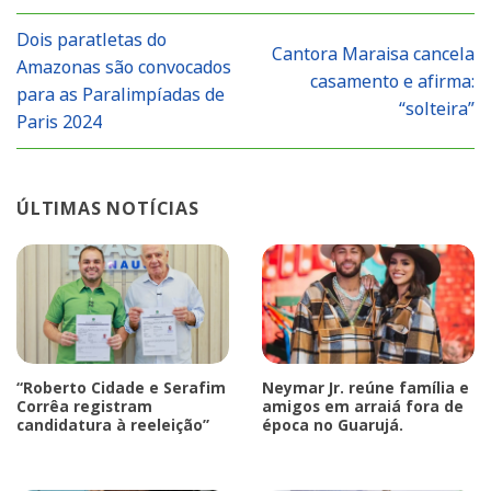
Dois paratletas do
Cantora Maraisa cancela
Amazonas são convocados
casamento e afirma:
para as Paralimpíadas de
“solteira”
Paris 2024
ÚLTIMAS NOTÍCIAS
“Roberto Cidade e Serafim
Neymar Jr. reúne família e
Corrêa registram
amigos em arraiá fora de
candidatura à reeleição”
época no Guarujá.