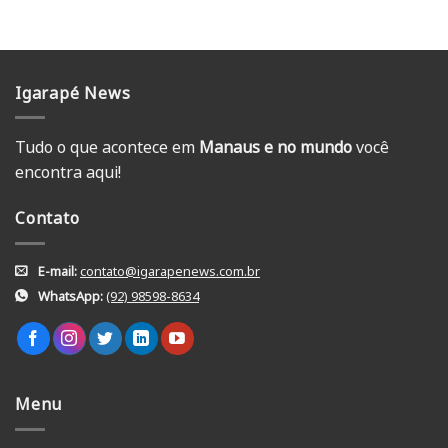
Igarapé News
Tudo o que acontece em
Manaus e no mundo
você
encontra aqui!
Contato
E-mail:
contato@igarapenews.com.br
WhatsApp:
(92) 98598-8634
Menu