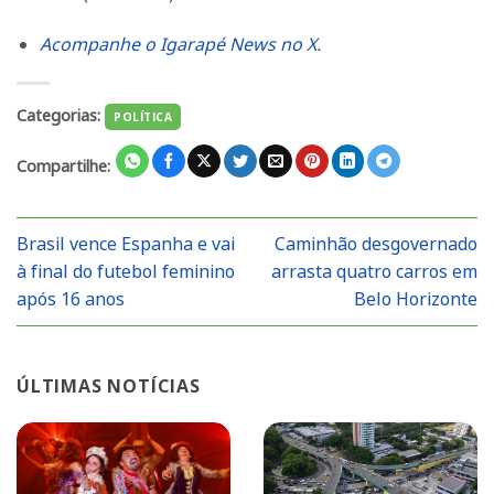
Acompanhe o Igarapé News no X.
Categorias:
POLÍTICA
Compartilhe:
Brasil vence Espanha e vai
Caminhão desgovernado
à final do futebol feminino
arrasta quatro carros em
após 16 anos
Belo Horizonte
ÚLTIMAS NOTÍCIAS