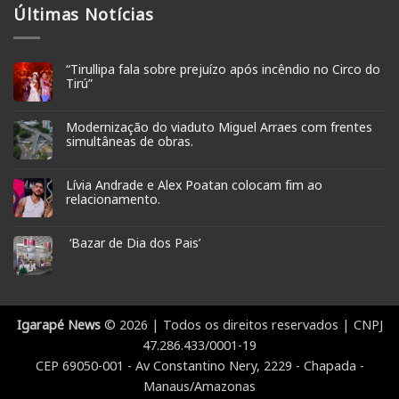
Últimas Notícias
“Tirullipa fala sobre prejuízo após incêndio no Circo do
Tirú”
Modernização do viaduto Miguel Arraes com frentes
simultâneas de obras.
Lívia Andrade e Alex Poatan colocam fim ao
relacionamento.
‘Bazar de Dia dos Pais’
Igarapé News
© 2026 | Todos os direitos reservados | CNPJ
47.286.433/0001-19
CEP 69050-001 - Av Constantino Nery, 2229 - Chapada -
Manaus/Amazonas