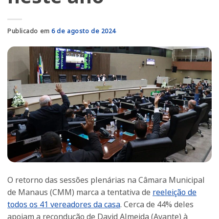
Publicado em
6 de agosto de 2024
O retorno das sessões plenárias na Câmara Municipal
de Manaus (CMM) marca a tentativa de
reeleição de
todos os 41 vereadores da casa
. Cerca de 44% deles
apoiam a recondução de David Almeida (Avante) à