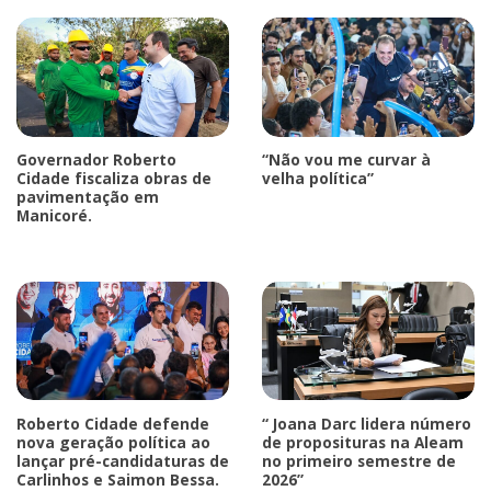
Governador Roberto
“Não vou me curvar à
Cidade fiscaliza obras de
velha política”
pavimentação em
Manicoré.
Roberto Cidade defende
“ Joana Darc lidera número
nova geração política ao
de proposituras na Aleam
lançar pré-candidaturas de
no primeiro semestre de
Carlinhos e Saimon Bessa.
2026”