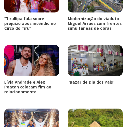
“Tirullipa fala sobre
Modernização do viaduto
prejuízo após incêndio no
Miguel Arraes com frentes
Circo do Tirú”
simultâneas de obras.
Lívia Andrade e Alex
‘Bazar de Dia dos Pais’
Poatan colocam fim ao
relacionamento.