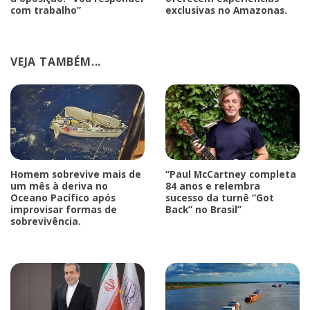
com trabalho”
exclusivas no Amazonas.
VEJA TAMBÉM...
Homem sobrevive mais de
“Paul McCartney completa
um mês à deriva no
84 anos e relembra
Oceano Pacífico após
sucesso da turnê “Got
improvisar formas de
Back” no Brasil”
sobrevivência.