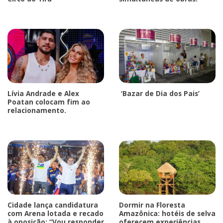
Lívia Andrade e Alex
‘Bazar de Dia dos Pais’
Poatan colocam fim ao
relacionamento.
Cidade lança candidatura
Dormir na Floresta
com Arena lotada e recado
Amazônica: hotéis de selva
à oposição: “Vou responder
oferecem experiências