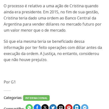
O processo é relativo a uma ação de Cristina quando
ainda era presidente. Em 2015, no fim de sua gestão,
Cristina teria dado uma ordem ao Banco Central da
Argentina para vender dólares no mercado futuro por
um valor menor que o de mercado.
Só que ela mesma teria se beneficiado dessa
informação por ter feito operações com dólar antes da
execução da ordem. A Justiça, no entanto, considerou
que não houve prejuízo.
Por G1
Categorias:
INTERNACIONAL
Compartilhe: