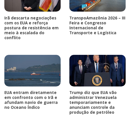
Irã descarta negociações
TranspoAmazônia 2026 – III
com os EUA e reforça
Feira e Congresso
postura de resistência em
Internacional de
meio à escalada do
Transporte e Logística
conflito
EUA entram diretamente
Trump diz que EUA vão
em confronto com o Irã e
administrar Venezuela
afundam navio de guerra
temporariamente e
no Oceano Índico
anunciam controle da
produção de petróleo