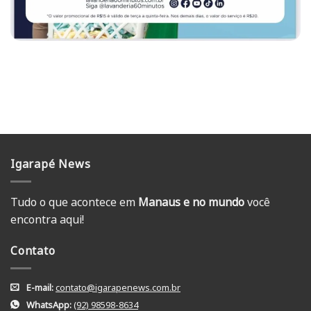
Igarapé News
Tudo o que acontece em
Manaus e no mundo
você
encontra aqui!
Contato
E-mail:
contato@igarapenews.com.br
WhatsApp:
(92) 98598-8634