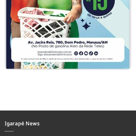
Igarapé News