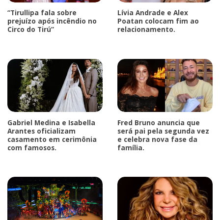
“Tirullipa fala sobre
Lívia Andrade e Alex
prejuízo após incêndio no
Poatan colocam fim ao
Circo do Tirú”
relacionamento.
Gabriel Medina e Isabella
Fred Bruno anuncia que
Arantes oficializam
será pai pela segunda vez
casamento em cerimônia
e celebra nova fase da
com famosos.
família.