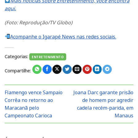
Mais notícias sobre Entretenimento, você encontra
aqui.
(Foto: Reprodução/TV Globo)
Acompanhe o Igarapé News nas redes sociais.
Categorias:
ENTRETENIMENTO
Compartilhe:
Flamengo vence Sampaio
Joana Darc garante prisão
Corrêa no retorno ao
de homem por agredir
Maracanã pelo
cadela recém-parida, em
Campeonato Carioca
Manaus