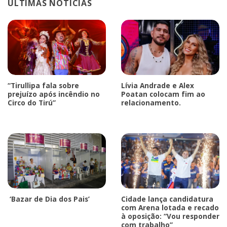
ÚLTIMAS NOTÍCIAS
“Tirullipa fala sobre
Lívia Andrade e Alex
prejuízo após incêndio no
Poatan colocam fim ao
Circo do Tirú”
relacionamento.
‘Bazar de Dia dos Pais’
Cidade lança candidatura
com Arena lotada e recado
à oposição: “Vou responder
com trabalho”