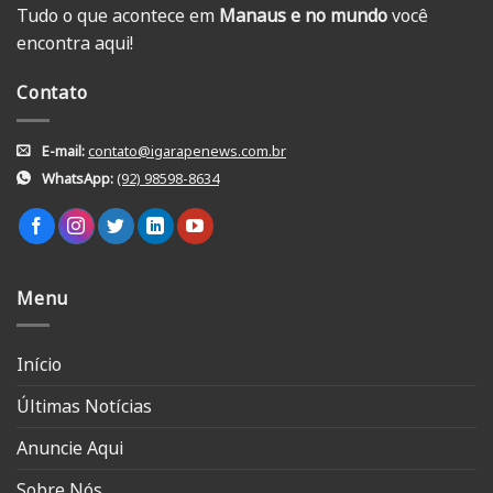
Tudo o que acontece em
Manaus e no mundo
você
encontra aqui!
Contato
E-mail:
contato@igarapenews.com.br
WhatsApp:
(92) 98598-8634
Menu
Início
Últimas Notícias
Anuncie Aqui
Sobre Nós