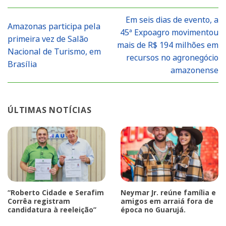
Em seis dias de evento, a
Amazonas participa pela
45ª Expoagro movimentou
primeira vez de Salão
mais de R$ 194 milhões em
Nacional de Turismo, em
recursos no agronegócio
Brasília
amazonense
ÚLTIMAS NOTÍCIAS
“Roberto Cidade e Serafim
Neymar Jr. reúne família e
Corrêa registram
amigos em arraiá fora de
candidatura à reeleição”
época no Guarujá.