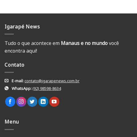
Igarapé News
Tudo o que acontece em
Manaus e no mundo
você
encontra aqui!
Contato
E-mail:
contato@igarapenews.com.br
WhatsApp:
(92) 98598-8634
Menu