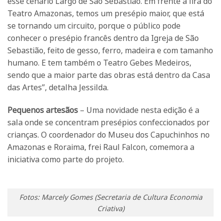
esse cenário Largo de São Sebastião. Em frente à lira do
Teatro Amazonas, temos um presépio maior, que está
se tornando um circuito, porque o público pode
conhecer o presépio francês dentro da Igreja de São
Sebastião, feito de gesso, ferro, madeira e com tamanho
humano. E tem também o Teatro Gebes Medeiros,
sendo que a maior parte das obras está dentro da Casa
das Artes”, detalha Jessilda.
Pequenos artesãos
– Uma novidade nesta edição é a
sala onde se concentram presépios confeccionados por
crianças. O coordenador do Museu dos Capuchinhos no
Amazonas e Roraima, frei Raul Falcon, comemora a
iniciativa como parte do projeto.
Fotos: Marcely Gomes (Secretaria de Cultura Economia
Criativa)