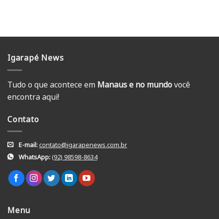
Igarapé News
Tudo o que acontece em
Manaus e no mundo
você
encontra aqui!
Contato
E-mail:
contato@igarapenews.com.br
WhatsApp:
(92) 98598-8634
Menu