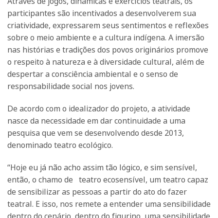
Através de jogos, dinâmicas e exercícios teatrais, os
participantes são incentivados a desenvolverem sua
criatividade, expressarem seus sentimentos e reflexões
sobre o meio ambiente e a cultura indígena. A imersão
nas histórias e tradições dos povos originários promove
o respeito à natureza e à diversidade cultural, além de
despertar a consciência ambiental e o senso de
responsabilidade social nos jovens.
De acordo com o idealizador do projeto, a atividade
nasce da necessidade em dar continuidade a uma
pesquisa que vem se desenvolvendo desde 2013,
denominado teatro ecológico.
“Hoje eu já não acho assim tão lógico, e sim sensível,
então, o chamo de teatro ecosensível, um teatro capaz
de sensibilizar as pessoas a partir do ato do fazer
teatral. E isso, nos remete a entender uma sensibilidade
dentro do cenário, dentro do figurino, uma sensibilidade