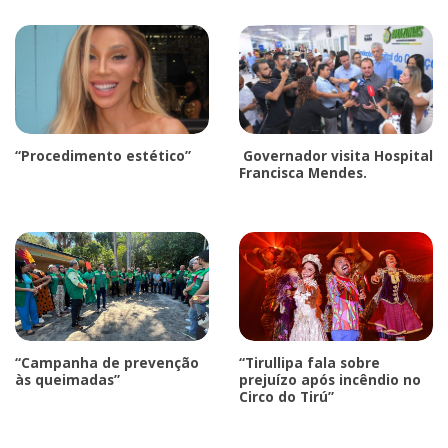
“Procedimento estético”
Governador visita Hospital
Francisca Mendes.
“Campanha de prevenção
“Tirullipa fala sobre
às queimadas”
prejuízo após incêndio no
Circo do Tirú”