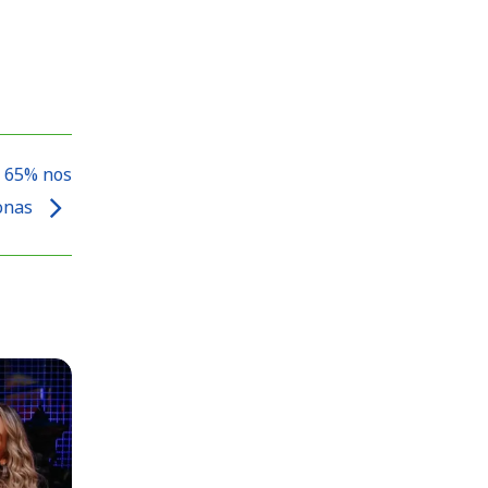
e 65% nos
zonas