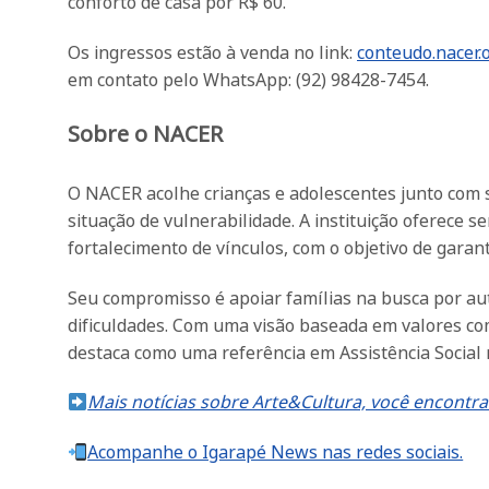
conforto de casa por R$ 60.
Os ingressos estão à venda no link:
conteudo.nacer.
em contato pelo WhatsApp: (92) 98428-7454.
Sobre o NACER
O NACER acolhe crianças e adolescentes junto com
situação de vulnerabilidade. A instituição oferece 
fortalecimento de vínculos, com o objetivo de garant
Seu compromisso é apoiar famílias na busca por au
dificuldades. Com uma visão baseada em valores como
destaca como uma referência em Assistência Social n
Mais notícias sobre Arte&Cultura, você encontra
Acompanhe o Igarapé News nas redes sociais.