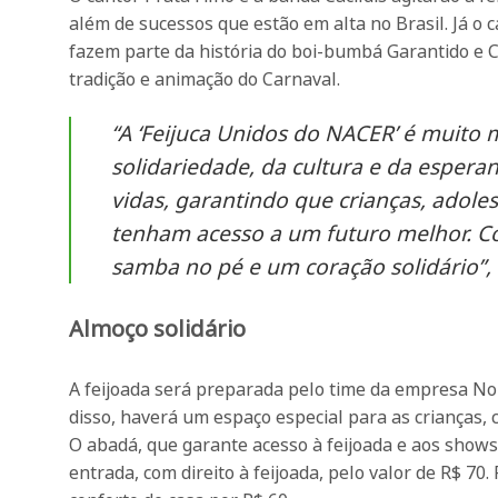
além de sucessos que estão em alta no Brasil. Já o 
fazem parte da história do boi-bumbá Garantido e Ca
tradição e animação do Carnaval.
“A ‘Feijuca Unidos do NACER’ é muito
solidariedade, da cultura e da espera
vidas, garantindo que crianças, adole
tenham acesso a um futuro melhor. C
samba no pé e um coração solidário”, 
Almoço solidário
A feijoada será preparada pelo time da empresa No
disso, haverá um espaço especial para as crianças, c
O abadá, que garante acesso à feijoada e aos shows
entrada, com direito à feijoada, pelo valor de R$ 70