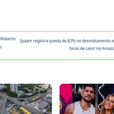
 Roberto
Ipaam registra queda de 82% no desmatamento 
l
focos de calor no Ama