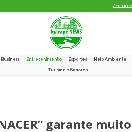
Anuncie A
 Business
Entretenimento
Esportes
Meio Ambiente
Turismo e Sabores
 NACER” garante muito