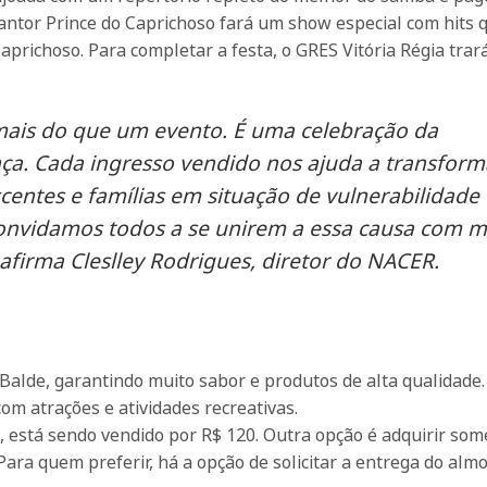
cantor Prince do Caprichoso fará um show especial com hits 
prichoso. Para completar a festa, o GRES Vitória Régia trar
 mais do que um evento. É uma celebração da
nça. Cada ingresso vendido nos ajuda a transform
scentes e famílias em situação de vulnerabilidade
onvidamos todos a se unirem a essa causa com m
afirma Cleslley Rodrigues, diretor do NACER.
Balde, garantindo muito sabor e produtos de alta qualidade
om atrações e atividades recreativas.
, está sendo vendido por R$ 120. Outra opção é adquirir som
. Para quem preferir, há a opção de solicitar a entrega do alm