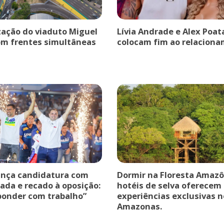
ação do viaduto Miguel
Lívia Andrade e Alex Poat
om frentes simultâneas
colocam fim ao relaciona
ança candidatura com
Dormir na Floresta Amazô
ada e recado à oposição:
hotéis de selva oferecem
ponder com trabalho”
experiências exclusivas n
Amazonas.