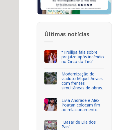
Últimas notícias
“Tirullipa fala sobre
prejuízo após incêndio
no Circo do Tirú”
Modernização do
viaduto Miguel Arraes
com frentes
simultâneas de obras.
Lívia Andrade e Alex
Poatan colocam fim
ao relacionamento.
‘Bazar de Dia dos
Pais’