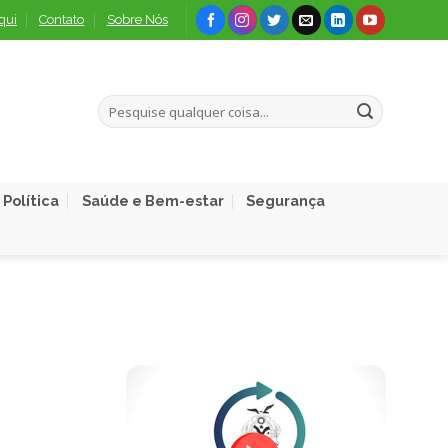
qui
Contato
Sobre Nós
Política
Saúde e Bem-estar
Segurança