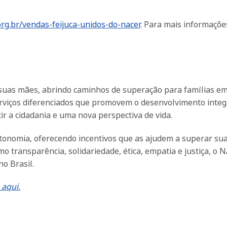
org.br/vendas-feijuca-unidos-do-nacer
. Para mais informaçõe
 suas mães, abrindo caminhos de superação para famílias e
serviços diferenciados que promovem o desenvolvimento integ
ir a cidadania e uma nova perspectiva de vida.
tonomia, oferecendo incentivos que as ajudem a superar su
 transparência, solidariedade, ética, empatia e justiça, o 
o Brasil.
 aqui.