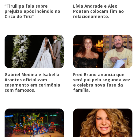
“Tirullipa fala sobre
Lívia Andrade e Alex
prejuízo após incêndio no
Poatan colocam fim ao
Circo do Tirú”
relacionamento.
Gabriel Medina e Isabella
Fred Bruno anuncia que
Arantes oficializam
será pai pela segunda vez
casamento em cerimônia
e celebra nova fase da
com famosos.
família.