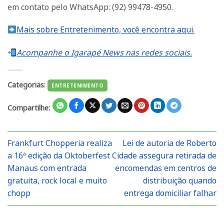
em contato pelo WhatsApp: (92) 99478-4950.
Mais sobre Entretenimento, você encontra aqui.
Acompanhe o Igarapé News nas redes sociais.
Categorias:
ENTRETENIMENTO
Compartilhe:
Frankfurt Chopperia realiza
Lei de autoria de Roberto
a 16ª edição da Oktoberfest
Cidade assegura retirada de
Manaus com entrada
encomendas em centros de
gratuita, rock local e muito
distribuição quando
chopp
entrega domiciliar falhar