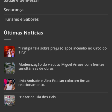
Saúde e Bem-estar
Segurança
Turismo e Sabores
Últimas Notícias
“Tirullipa fala sobre prejuízo após incêndio no Circo do
Tirú”
Modernização do viaduto Miguel Arraes com frentes
simultâneas de obras.
Lívia Andrade e Alex Poatan colocam fim ao
relacionamento.
‘Bazar de Dia dos Pais’