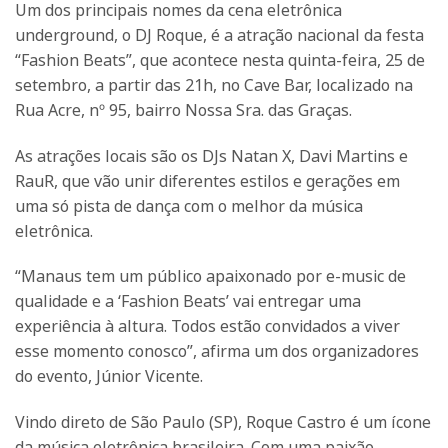
Um dos principais nomes da cena eletrônica
underground, o DJ Roque, é a atração nacional da festa
“Fashion Beats”, que acontece nesta quinta-feira, 25 de
setembro, a partir das 21h, no Cave Bar, localizado na
Rua Acre, nº 95, bairro Nossa Sra. das Graças.
As atrações locais são os DJs Natan X, Davi Martins e
RauR, que vão unir diferentes estilos e gerações em
uma só pista de dança com o melhor da música
eletrônica.
“Manaus tem um público apaixonado por e-music de
qualidade e a ‘Fashion Beats’ vai entregar uma
experiência à altura. Todos estão convidados a viver
esse momento conosco”, afirma um dos organizadores
do evento, Júnior Vicente.
Vindo direto de São Paulo (SP), Roque Castro é um ícone
da música eletrônica brasileira. Com uma paixão