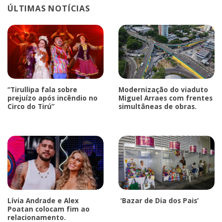
ÚLTIMAS NOTÍCIAS
“Tirullipa fala sobre
Modernização do viaduto
prejuízo após incêndio no
Miguel Arraes com frentes
Circo do Tirú”
simultâneas de obras.
Lívia Andrade e Alex
‘Bazar de Dia dos Pais’
Poatan colocam fim ao
relacionamento.