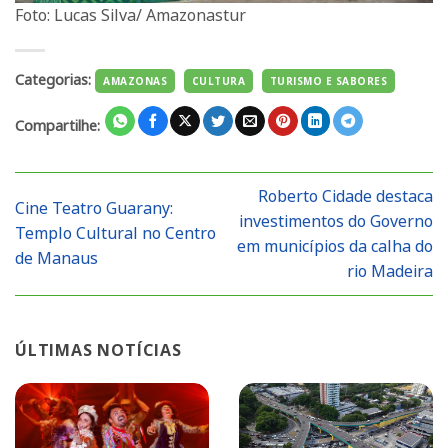
Foto: Lucas Silva/ Amazonastur
Categorias:
AMAZONAS
CULTURA
TURISMO E SABORES
Compartilhe:
Roberto Cidade destaca
Cine Teatro Guarany:
investimentos do Governo
Templo Cultural no Centro
em municípios da calha do
de Manaus
rio Madeira
ÚLTIMAS NOTÍCIAS