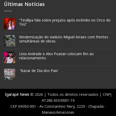
Últimas Notícias
“Tirullipa fala sobre prejuízo após incêndio no Circo do
Tirú”
Modernização do viaduto Miguel Arraes com frentes
simultâneas de obras.
Lívia Andrade e Alex Poatan colocam fim ao
relacionamento.
‘Bazar de Dia dos Pais’
Igarapé News
© 2026 | Todos os direitos reservados | CNPJ
47.286.433/0001-19
CEP 69050-001 - Av Constantino Nery, 2229 - Chapada -
Manaus/Amazonas