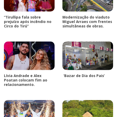
“Tirullipa fala sobre
Modernização do viaduto
prejuízo após incêndio no
Miguel Arraes com frentes
Circo do Tirú”
simultâneas de obras.
Lívia Andrade e Alex
‘Bazar de Dia dos Pais’
Poatan colocam fim ao
relacionamento.