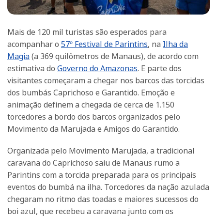
Mais de 120 mil turistas são esperados para
acompanhar o
57º Festival de Parintins
, na
Ilha da
Magia
(a 369 quilômetros de Manaus), de acordo com
estimativa do
Governo do Amazonas
. E parte dos
visitantes começaram a chegar nos barcos das torcidas
dos bumbás Caprichoso e Garantido. Emoção e
animação definem a chegada de cerca de 1.150
torcedores a bordo dos barcos organizados pelo
Movimento da Marujada e Amigos do Garantido.
Organizada pelo Movimento Marujada, a tradicional
caravana do Caprichoso saiu de Manaus rumo a
Parintins com a torcida preparada para os principais
eventos do bumbá na ilha. Torcedores da nação azulada
chegaram no ritmo das toadas e maiores sucessos do
boi azul, que recebeu a caravana junto com os