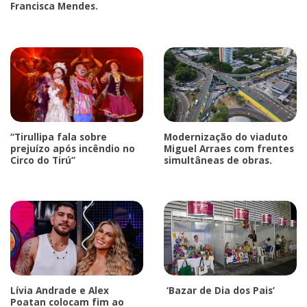
Francisca Mendes.
“Tirullipa fala sobre
Modernização do viaduto
prejuízo após incêndio no
Miguel Arraes com frentes
Circo do Tirú”
simultâneas de obras.
Lívia Andrade e Alex
‘Bazar de Dia dos Pais’
Poatan colocam fim ao