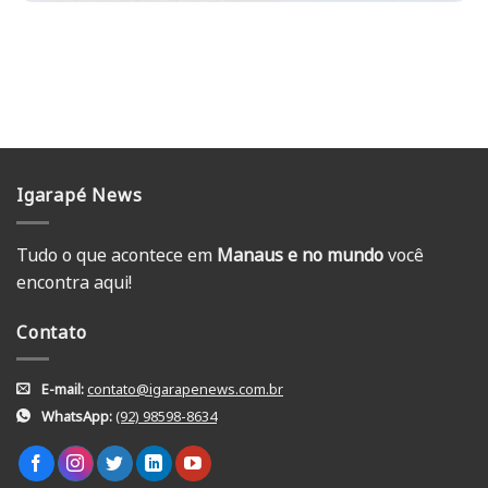
Igarapé News
Tudo o que acontece em
Manaus e no mundo
você
encontra aqui!
Contato
E-mail:
contato@igarapenews.com.br
WhatsApp:
(92) 98598-8634