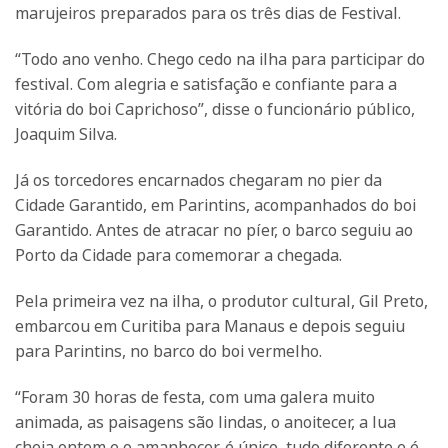
marujeiros preparados para os três dias de Festival.
“Todo ano venho. Chego cedo na ilha para participar do
festival. Com alegria e satisfação e confiante para a
vitória do boi Caprichoso”, disse o funcionário público,
Joaquim Silva.
Já os torcedores encarnados chegaram no pier da
Cidade Garantido, em Parintins, acompanhados do boi
Garantido. Antes de atracar no píer, o barco seguiu ao
Porto da Cidade para comemorar a chegada.
Pela primeira vez na ilha, o produtor cultural, Gil Preto,
embarcou em Curitiba para Manaus e depois seguiu
para Parintins, no barco do boi vermelho.
“Foram 30 horas de festa, com uma galera muito
animada, as paisagens são lindas, o anoitecer, a lua
cheia ontem e o amanhecer, é único, tudo diferente e é