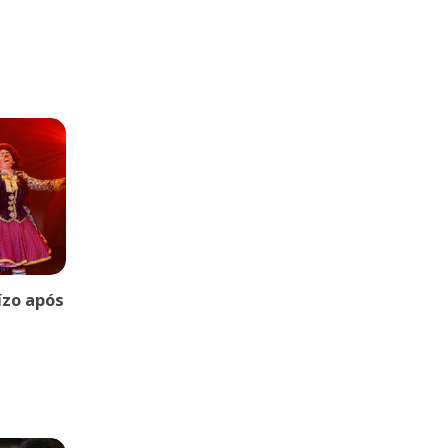
uízo após