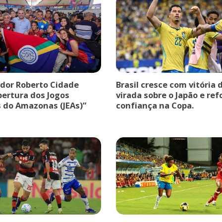
dor Roberto Cidade
Brasil cresce com vitória 
bertura dos Jogos
virada sobre o Japão e ref
s do Amazonas (JEAs)”
confiança na Copa.