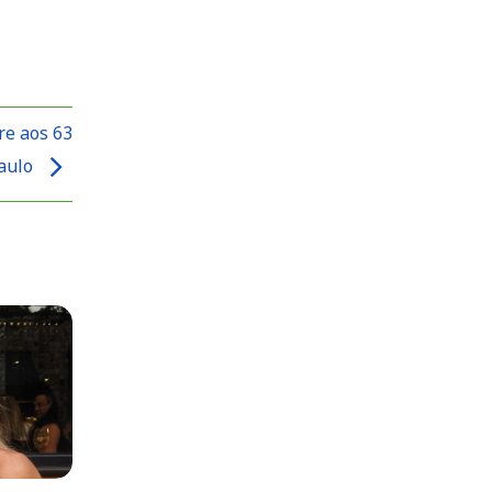
re aos 63
aulo