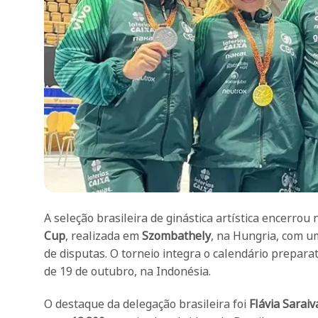
A seleção brasileira de ginástica artística encerro
Cup
, realizada em
Szombathely
, na Hungria, com u
de disputas. O torneio integra o calendário prepara
de 19 de outubro, na Indonésia.
O destaque da delegação brasileira foi
Flávia Saraiv