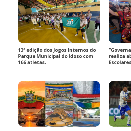
13ª edição dos Jogos Internos do
“Governa
Parque Municipal do Idoso com
realiza a
166 atletas.
Escolare