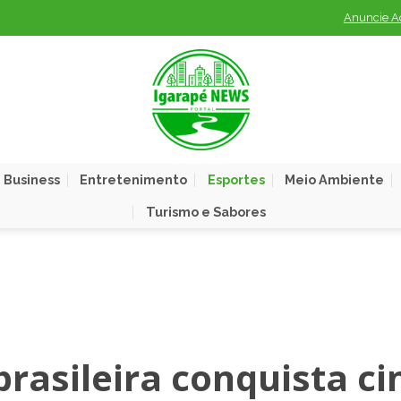
Anuncie A
 Business
Entretenimento
Esportes
Meio Ambiente
Turismo e Sabores
 brasileira conquista ci