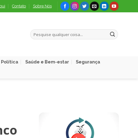
qui
Contato
Sobre Nós
Política
Saúde e Bem-estar
Segurança
nco