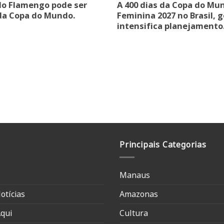
do Flamengo pode ser
A 400 dias da Copa do Mu
da Copa do Mundo.
Feminina 2027 no Brasil, 
intensifica planejamento
Principais Categorias
Manaus
otícias
Amazonas
qui
Cultura