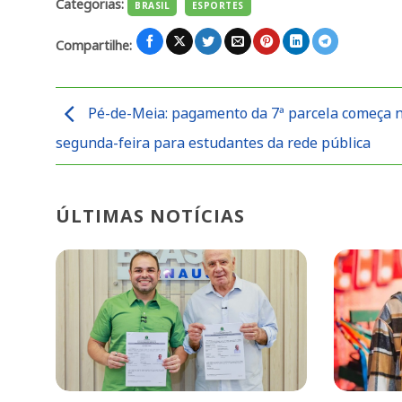
Categorias:
BRASIL
ESPORTES
Compartilhe:
Pé-de-Meia: pagamento da 7ª parcela começa 
segunda-feira para estudantes da rede pública
ÚLTIMAS NOTÍCIAS