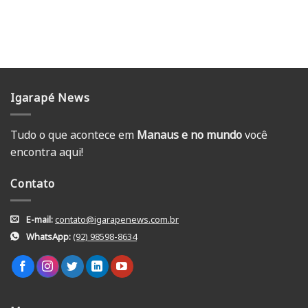
Igarapé News
Tudo o que acontece em
Manaus e no mundo
você
encontra aqui!
Contato
E-mail:
contato@igarapenews.com.br
WhatsApp:
(92) 98598-8634