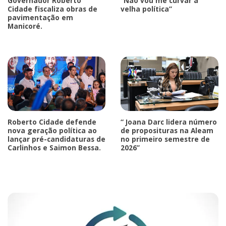
Governador Roberto
“Não vou me curvar à
Cidade fiscaliza obras de
velha política”
pavimentação em
Manicoré.
Roberto Cidade defende
“ Joana Darc lidera número
nova geração política ao
de proposituras na Aleam
lançar pré-candidaturas de
no primeiro semestre de
Carlinhos e Saimon Bessa.
2026”