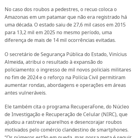
No caso dos roubos a pedestres, o recuo coloca o
Amazonas em um patamar que não era registrado há
uma década. O estado saiu de 27,6 mil casos em 2015
para 13,2 mil em 2025 no mesmo período, uma
diferença de mais de 14 mil ocorrências evitadas.
O secretário de Segurança Pública do Estado, Vinícius
Almeida, atribui o resultado à expansão do
policiamento: o ingresso de mil novos policiais militares
no fim de 2024 e o reforço na Polícia Civil permitiram
aumentar rondas, abordagens e operações em áreas
antes vulneráveis.
Ele também cita o programa RecuperaFone, do Núcleo
de Investigação e Recuperação de Celular (NIRC), que
ajudou a rastrear aparelhos e desencorajar roubos
motivados pelo comércio clandestino de smartphones.
“Os números estão em queda, mas nossa meta é seguir