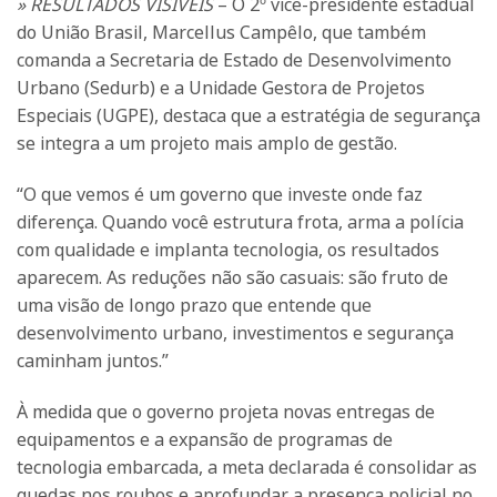
» RESULTADOS VISÍVEIS
– O 2º vice-presidente estadual
do União Brasil, Marcellus Campêlo, que também
comanda a Secretaria de Estado de Desenvolvimento
Urbano (Sedurb) e a Unidade Gestora de Projetos
Especiais (UGPE), destaca que a estratégia de segurança
se integra a um projeto mais amplo de gestão.
“O que vemos é um governo que investe onde faz
diferença. Quando você estrutura frota, arma a polícia
com qualidade e implanta tecnologia, os resultados
aparecem. As reduções não são casuais: são fruto de
uma visão de longo prazo que entende que
desenvolvimento urbano, investimentos e segurança
caminham juntos.”
À medida que o governo projeta novas entregas de
equipamentos e a expansão de programas de
tecnologia embarcada, a meta declarada é consolidar as
quedas nos roubos e aprofundar a presença policial no