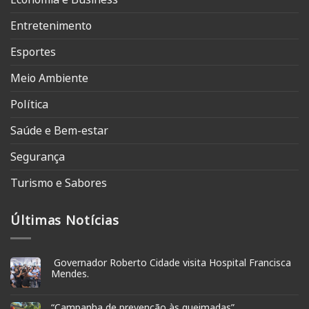
Entretenimento
Esportes
Meio Ambiente
Política
Saúde e Bem-estar
Segurança
Turismo e Sabores
Últimas Notícias
Governador Roberto Cidade visita Hospital Francisca
Mendes.
“Campanha de prevenção às queimadas”