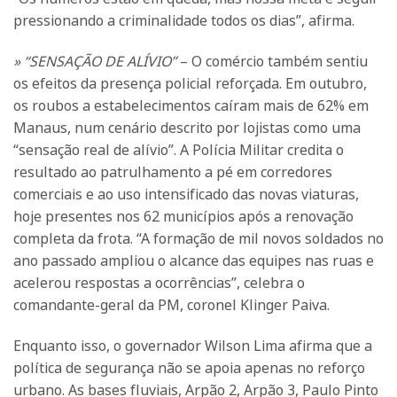
pressionando a criminalidade todos os dias”, afirma.
» “SENSAÇÃO DE ALÍVIO”
– O comércio também sentiu
os efeitos da presença policial reforçada. Em outubro,
os roubos a estabelecimentos caíram mais de 62% em
Manaus, num cenário descrito por lojistas como uma
“sensação real de alívio”. A Polícia Militar credita o
resultado ao patrulhamento a pé em corredores
comerciais e ao uso intensificado das novas viaturas,
hoje presentes nos 62 municípios após a renovação
completa da frota. “A formação de mil novos soldados no
ano passado ampliou o alcance das equipes nas ruas e
acelerou respostas a ocorrências”, celebra o
comandante-geral da PM, coronel Klinger Paiva.
Enquanto isso, o governador Wilson Lima afirma que a
política de segurança não se apoia apenas no reforço
urbano. As bases fluviais, Arpão 2, Arpão 3, Paulo Pinto