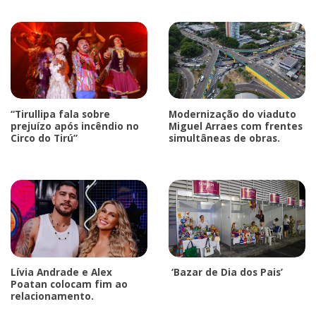
“Tirullipa fala sobre
Modernização do viaduto
prejuízo após incêndio no
Miguel Arraes com frentes
Circo do Tirú”
simultâneas de obras.
Lívia Andrade e Alex
‘Bazar de Dia dos Pais’
Poatan colocam fim ao
relacionamento.