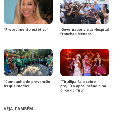
“Procedimento estético”
Governador visita Hospital
Francisca Mendes.
“Campanha de prevenção
“Tirullipa fala sobre
às queimadas”
prejuízo após incêndio no
Circo do Tirú”
VEJA TAMBÉM...