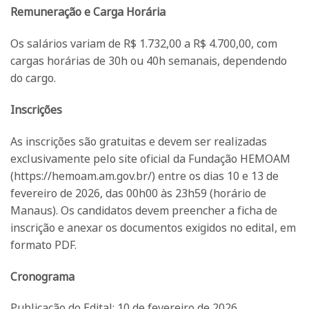
Remuneração e Carga Horária
Os salários variam de R$ 1.732,00 a R$ 4.700,00, com
cargas horárias de 30h ou 40h semanais, dependendo
do cargo.
Inscrições
As inscrições são gratuitas e devem ser realizadas
exclusivamente pelo site oficial da Fundação HEMOAM
(https://hemoam.am.gov.br/) entre os dias 10 e 13 de
fevereiro de 2026, das 00h00 às 23h59 (horário de
Manaus). Os candidatos devem preencher a ficha de
inscrição e anexar os documentos exigidos no edital, em
formato PDF.
Cronograma
Publicação do Edital: 10 de fevereiro de 2026