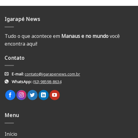
Igarapé News
Tudo o que acontece em
Manaus e no mundo
você
encontra aqui!
Contato
E-mail:
contato@igarapenews.com.br
WhatsApp:
(92) 98598-8634
Menu
Início