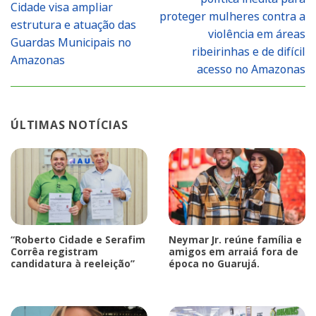
Cidade visa ampliar
proteger mulheres contra a
estrutura e atuação das
violência em áreas
Guardas Municipais no
ribeirinhas e de difícil
Amazonas
acesso no Amazonas
ÚLTIMAS NOTÍCIAS
“Roberto Cidade e Serafim
Neymar Jr. reúne família e
Corrêa registram
amigos em arraiá fora de
candidatura à reeleição”
época no Guarujá.