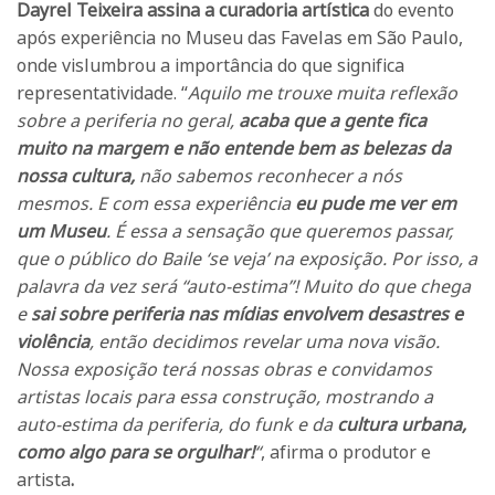
Dayrel Teixeira assina a curadoria artística
do evento
após experiência no Museu das Favelas em São Paulo,
onde vislumbrou a importância do que significa
representatividade. “
Aquilo me trouxe muita reflexão
sobre a periferia no geral,
acaba que a gente fica
muito na margem e não entende bem as belezas da
nossa cultura,
não sabemos reconhecer a nós
mesmos. E com essa experiência
eu pude me ver em
um Museu
. É essa a sensação que queremos passar,
que o público do Baile ‘se veja’ na exposição. Por isso, a
palavra da vez será “auto-estima”! Muito do que chega
e
sai sobre periferia nas mídias envolvem desastres e
violência
, então decidimos revelar uma nova visão.
Nossa exposição terá nossas obras e convidamos
artistas locais para essa construção, mostrando a
auto-estima da periferia, do funk e da
cultura urbana,
como algo para se orgulhar!
“
, afirma o produtor e
artista
.