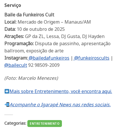
Serviço
Baile da Funkeiros Cult
Local:
Mercado de Origem – Manaus/AM
Data:
10 de outubro de 2025
Atrações:
GP da ZL, Lessa, DJ Gusta, DJ Hayden
Programação:
Disputa de passinho, apresentação
ballroom, exposição de arte
Instagram:
@bailedafunkeiros
|
@funkeiroscults
|
@bailecult
92 98509-2009
(Foto: Marcelo Menezes)
Mais sobre Entretenimento, você encontra aqui.
Acompanhe o Igarapé News nas redes sociais.
Categorias:
ENTRETENIMENTO