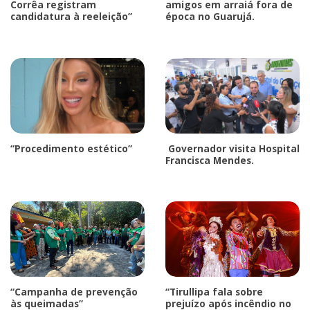
Corrêa registram
amigos em arraiá fora de
candidatura à reeleição”
época no Guarujá.
“Procedimento estético”
Governador visita Hospital
Francisca Mendes.
“Campanha de prevenção
“Tirullipa fala sobre
às queimadas”
prejuízo após incêndio no