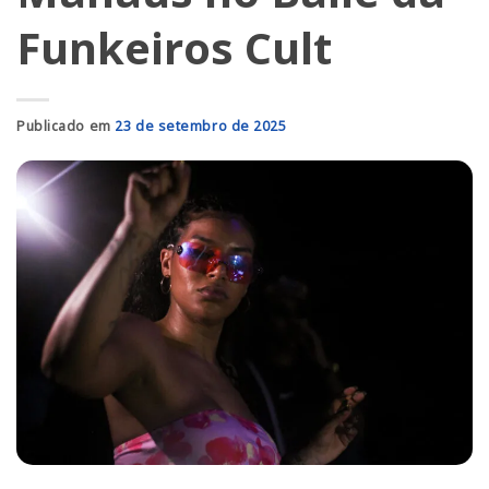
Funkeiros Cult
Publicado em
23 de setembro de 2025