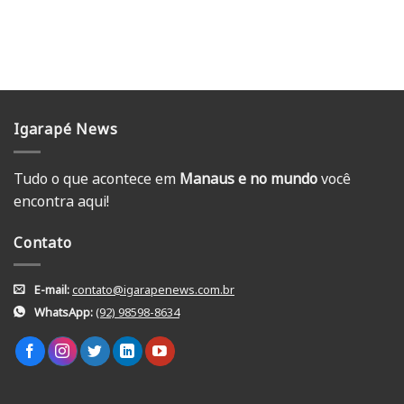
Igarapé News
Tudo o que acontece em
Manaus e no mundo
você
encontra aqui!
Contato
E-mail:
contato@igarapenews.com.br
WhatsApp:
(92) 98598-8634