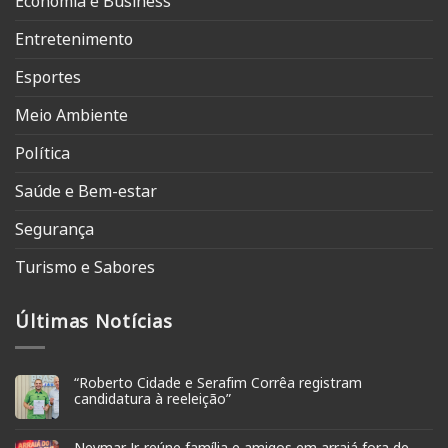
Economia e Business
Entretenimento
Esportes
Meio Ambiente
Política
Saúde e Bem-estar
Segurança
Turismo e Sabores
Últimas Notícias
“Roberto Cidade e Serafim Corrêa registram
candidatura à reeleição”
Neymar Jr. reúne família e amigos em arraiá fora de