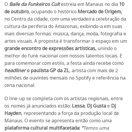
O
Baile da Funkeiros Cult
estreia em Manaus no dia
10
de outubro
, ocupando o histórico
Mercado de Origem,
no Centro da cidade, com uma verdadeira celebração da
cultura da periferia do Amazonas, exibindo-a em suas
mais diversas formas: música, dança, moda, fotografia e
artes visuais. A proposta é transformar o espaço em um
grande encontro de expressões artísticas,
unindo o
melhor do funk nacional com nossos talentos locais. E
para comemorar com estilo, a festa ainda recebe como
headliner
o paulista GP da ZL
, artista com mais de 2
milhões de ouvintes mensais no Spotify e referência na
cena nacional.
O line-up se completa com os artistas regionais, entre
os nomes já anunciados estão:
Lessa
,
DJ Gusta
e
DJ
Hayden
, representando a força da produção local de
Manaus. O evento se apresenta então como uma
plataforma cultural
multifacetada:
“
Temos uma