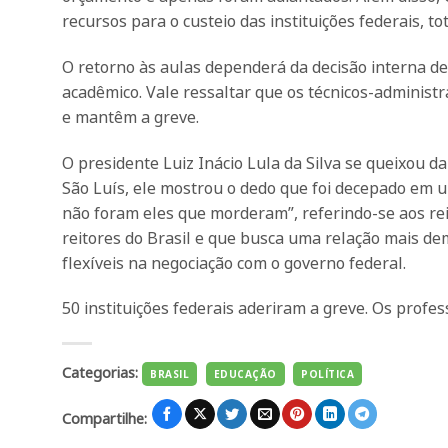
recursos para o custeio das instituições federais, t
O retorno às aulas dependerá da decisão interna de 
acadêmico. Vale ressaltar que os técnicos-administr
e mantêm a greve.
O presidente Luiz Inácio Lula da Silva se queixou 
São Luís, ele mostrou o dedo que foi decepado em u
não foram eles que morderam”, referindo-se aos re
reitores do Brasil e que busca uma relação mais de
flexíveis na negociação com o governo federal.
50 instituições federais aderiram a greve. Os profe
Categorias:
BRASIL
EDUCAÇÃO
POLÍTICA
Compartilhe: