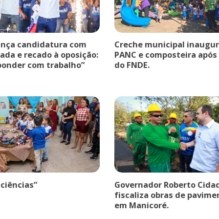
ança candidatura com
Creche municipal inaugur
ada e recado à oposição:
PANC e composteira após
ponder com trabalho”
do FNDE.
 ciências”
Governador Roberto Cida
fiscaliza obras de pavim
em Manicoré.