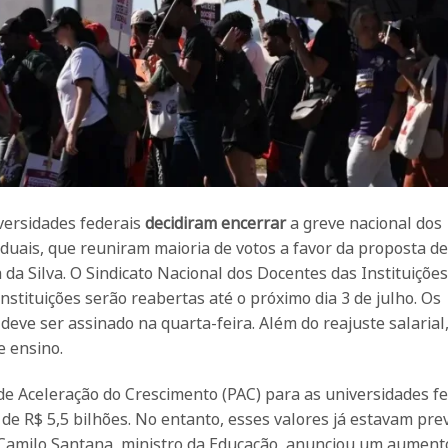
versidades federais
decidiram encerrar
a greve nacional dos
duais, que reuniram maioria de votos a favor da proposta de
 da Silva. O Sindicato Nacional dos Docentes das Instituições
stituições serão reabertas até o próximo dia 3 de julho. Os
deve ser assinado na quarta-feira. Além do reajuste salarial,
 ensino.
e Aceleração do Crescimento (PAC) para as universidades fe
 de R$ 5,5 bilhões. No entanto, esses valores já estavam pre
 Camilo Santana, ministro da Educação, anunciou um aument