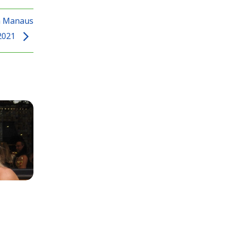
em Manaus
2021