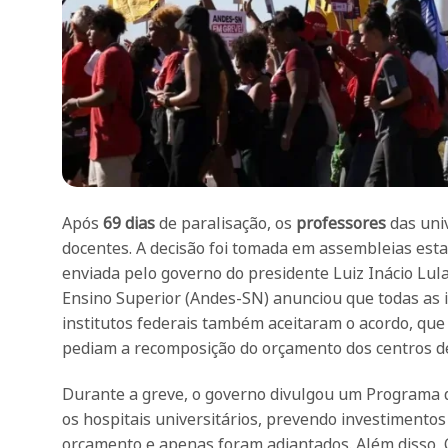
Após
69 dias
de paralisação, os
professores
das uni
docentes. A decisão foi tomada em assembleias esta
enviada pelo governo do presidente Luiz Inácio Lula
Ensino Superior (Andes-SN) anunciou que todas as in
institutos federais também aceitaram o acordo, que 
pediam a recomposição do orçamento dos centros de
Durante a greve, o governo divulgou um Programa d
os hospitais universitários, prevendo investimentos
orçamento e apenas foram adiantados. Além disso,