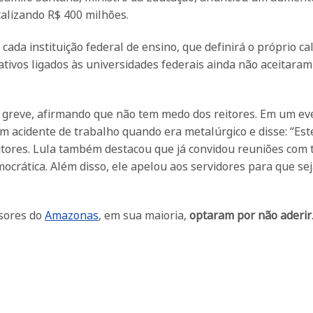
otalizando R$ 400 milhões.
cada instituição federal de ensino, que definirá o próprio ca
ativos ligados às universidades federais ainda não aceitaram
da greve, afirmando que não tem medo dos reitores. Em um e
m acidente de trabalho quando era metalúrgico e disse: “Est
itores. Lula também destacou que já convidou reuniões com 
mocrática. Além disso, ele apelou aos servidores para que se
ssores do
Amazonas
, em sua maioria,
optaram por não aderir