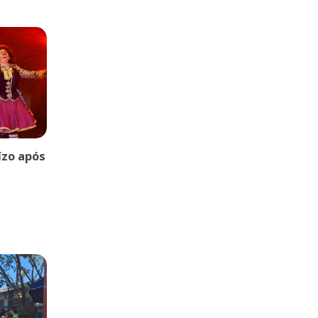
uízo após