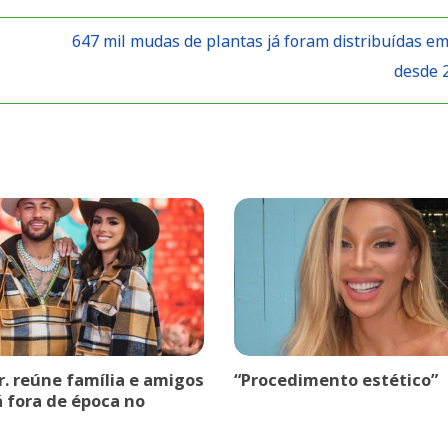
647 mil mudas de plantas já foram distribuídas 
desde 
r. reúne família e amigos
“Procedimento estético”
á fora de época no