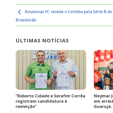
Amazonas FC recebe o Coritiba pela Série B do
Brasileirão
ÚLTIMAS NOTÍCIAS
“Roberto Cidade e Serafim Corrêa
Neymar J
registram candidatura à
em arrai
reeleição”
Guarujá.