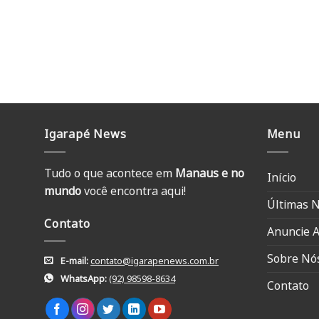
Igarapé News
Menu
Tudo o que acontece em
Manaus e no
Início
mundo
você encontra aqui!
Últimas N
Contato
Anuncie A
Sobre Nó
E-mail:
contato@igarapenews.com.br
WhatsApp:
(92) 98598-8634
Contato