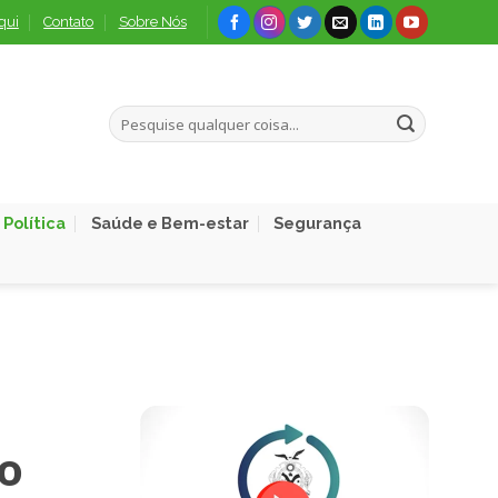
qui
Contato
Sobre Nós
Política
Saúde e Bem-estar
Segurança
ao