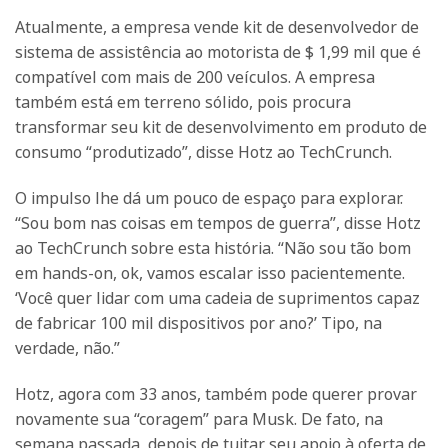
Atualmente, a empresa vende kit de desenvolvedor de
sistema de assistência ao motorista de $ 1,99 mil que é
compatível com mais de 200 veículos. A empresa
também está em terreno sólido, pois procura
transformar seu kit de desenvolvimento em produto de
consumo “produtizado”, disse Hotz ao TechCrunch.
O impulso lhe dá um pouco de espaço para explorar.
“Sou bom nas coisas em tempos de guerra”, disse Hotz
ao TechCrunch sobre esta história. “Não sou tão bom
em hands-on, ok, vamos escalar isso pacientemente.
‘Você quer lidar com uma cadeia de suprimentos capaz
de fabricar 100 mil dispositivos por ano?’ Tipo, na
verdade, não.”
Hotz, agora com 33 anos, também pode querer provar
novamente sua “coragem” para Musk. De fato, na
semana passada, depois de tuitar seu apoio à oferta de