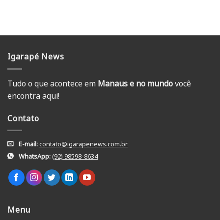
Igarapé News
Tudo o que acontece em
Manaus e no mundo
você
encontra aqui!
Contato
E-mail:
contato@igarapenews.com.br
WhatsApp:
(92) 98598-8634
Menu