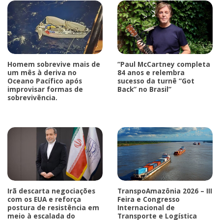
Homem sobrevive mais de
“Paul McCartney completa
um mês à deriva no
84 anos e relembra
Oceano Pacífico após
sucesso da turnê “Got
improvisar formas de
Back” no Brasil”
sobrevivência.
Irã descarta negociações
TranspoAmazônia 2026 – III
com os EUA e reforça
Feira e Congresso
postura de resistência em
Internacional de
meio à escalada do
Transporte e Logística