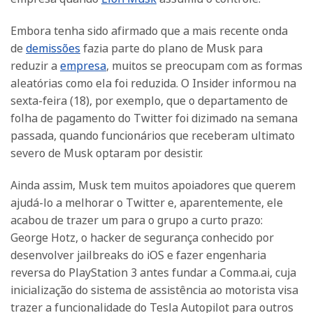
Embora tenha sido afirmado que a mais recente onda
de
demissões
fazia parte do plano de Musk para
reduzir a
empresa
, muitos se preocupam com as formas
aleatórias como ela foi reduzida. O Insider informou na
sexta-feira (18), por exemplo, que o departamento de
folha de pagamento do Twitter foi dizimado na semana
passada, quando funcionários que receberam ultimato
severo de Musk optaram por desistir.
Ainda assim, Musk tem muitos apoiadores que querem
ajudá-lo a melhorar o Twitter e, aparentemente, ele
acabou de trazer um para o grupo a curto prazo:
George Hotz, o hacker de segurança conhecido por
desenvolver jailbreaks do iOS e fazer engenharia
reversa do PlayStation 3 antes fundar a Comma.ai, cuja
inicialização do sistema de assistência ao motorista visa
trazer a funcionalidade do Tesla Autopilot para outros