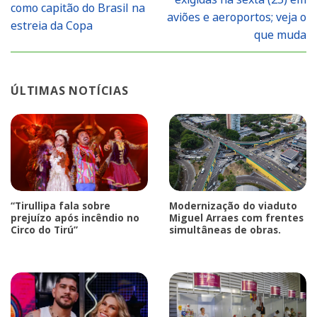
como capitão do Brasil na
aviões e aeroportos; veja o
estreia da Copa
que muda
ÚLTIMAS NOTÍCIAS
“Tirullipa fala sobre
Modernização do viaduto
prejuízo após incêndio no
Miguel Arraes com frentes
Circo do Tirú”
simultâneas de obras.