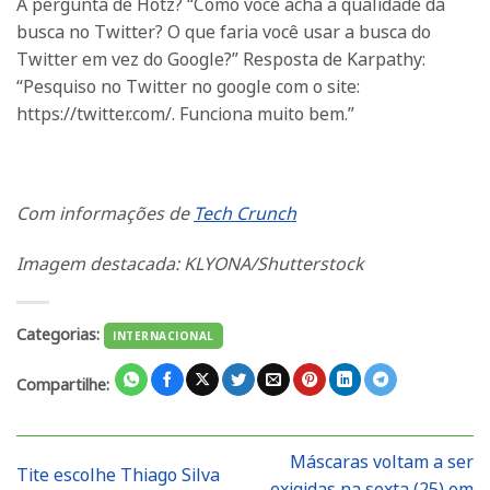
A pergunta de Hotz? “Como você acha a qualidade da
busca no Twitter? O que faria você usar a busca do
Twitter em vez do Google?” Resposta de Karpathy:
“Pesquiso no Twitter no google com o site:
https://twitter.com/. Funciona muito bem.”
Com informações de
Tech Crunch
Imagem destacada: KLYONA/Shutterstock
Categorias:
INTERNACIONAL
Compartilhe:
Máscaras voltam a ser
Tite escolhe Thiago Silva
exigidas na sexta (25) em