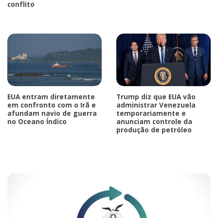
conflito
EUA entram diretamente
Trump diz que EUA vão
em confronto com o Irã e
administrar Venezuela
afundam navio de guerra
temporariamente e
no Oceano Índico
anunciam controle da
produção de petróleo