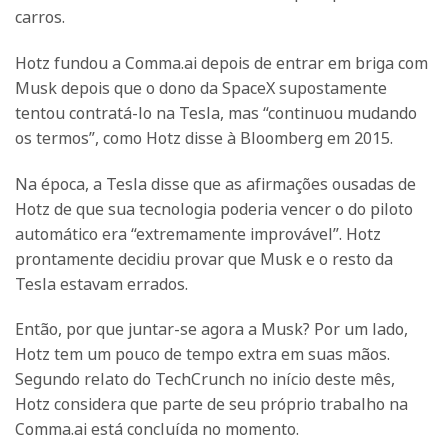
carros.
Hotz fundou a Comma.ai depois de entrar em briga com
Musk depois que o dono da SpaceX supostamente
tentou contratá-lo na Tesla, mas “continuou mudando
os termos”, como Hotz disse à Bloomberg em 2015.
Na época, a Tesla disse que as afirmações ousadas de
Hotz de que sua tecnologia poderia vencer o do piloto
automático era “extremamente improvável”. Hotz
prontamente decidiu provar que Musk e o resto da
Tesla estavam errados.
Então, por que juntar-se agora a Musk? Por um lado,
Hotz tem um pouco de tempo extra em suas mãos.
Segundo relato do TechCrunch no início deste mês,
Hotz considera que parte de seu próprio trabalho na
Comma.ai está concluída no momento.