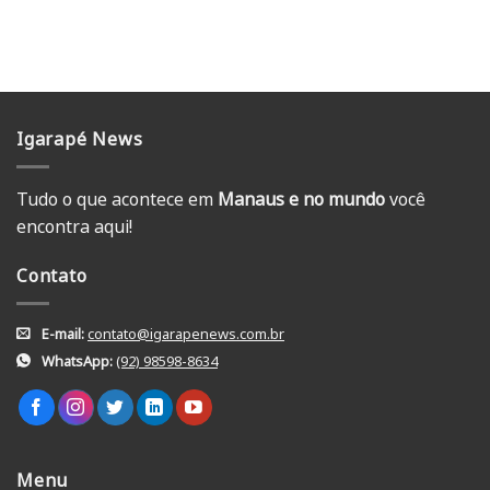
Igarapé News
Tudo o que acontece em
Manaus e no mundo
você
encontra aqui!
Contato
E-mail:
contato@igarapenews.com.br
WhatsApp:
(92) 98598-8634
Menu