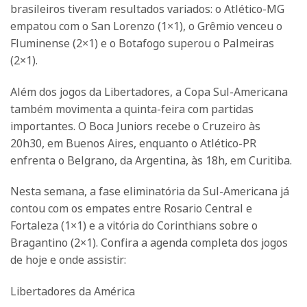
brasileiros tiveram resultados variados: o Atlético-MG
empatou com o San Lorenzo (1×1), o Grêmio venceu o
Fluminense (2×1) e o Botafogo superou o Palmeiras
(2×1).
Além dos jogos da Libertadores, a Copa Sul-Americana
também movimenta a quinta-feira com partidas
importantes. O Boca Juniors recebe o Cruzeiro às
20h30, em Buenos Aires, enquanto o Atlético-PR
enfrenta o Belgrano, da Argentina, às 18h, em Curitiba.
Nesta semana, a fase eliminatória da Sul-Americana já
contou com os empates entre Rosario Central e
Fortaleza (1×1) e a vitória do Corinthians sobre o
Bragantino (2×1). Confira a agenda completa dos jogos
de hoje e onde assistir:
Libertadores da América