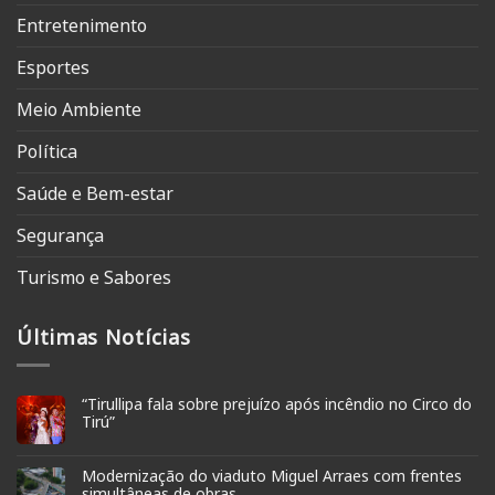
Entretenimento
Esportes
Meio Ambiente
Política
Saúde e Bem-estar
Segurança
Turismo e Sabores
Últimas Notícias
“Tirullipa fala sobre prejuízo após incêndio no Circo do
Tirú”
Modernização do viaduto Miguel Arraes com frentes
simultâneas de obras.