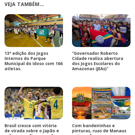
VEJA TAMBÉM...
13ª edição dos Jogos
“Governador Roberto
Internos do Parque
Cidade realiza abertura
Municipal do Idoso com 166
dos Jogos Escolares do
atletas.
Amazonas (JEAs)”
Brasil cresce com vitória
Com bandeirinhas e
de virada sobre o Japão e
pinturas, ruas de Manaus