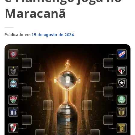
Maracanã
Publicado em
15 de agosto de 2024