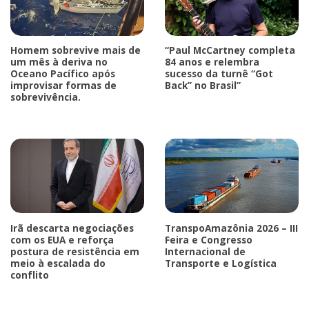
Homem sobrevive mais de
“Paul McCartney completa
um mês à deriva no
84 anos e relembra
Oceano Pacífico após
sucesso da turnê “Got
improvisar formas de
Back” no Brasil”
sobrevivência.
Irã descarta negociações
TranspoAmazônia 2026 – III
com os EUA e reforça
Feira e Congresso
postura de resistência em
Internacional de
meio à escalada do
Transporte e Logística
conflito