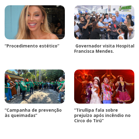
“Procedimento estético”
Governador visita Hospital
Francisca Mendes.
“Campanha de prevenção
“Tirullipa fala sobre
às queimadas”
prejuízo após incêndio no
Circo do Tirú”