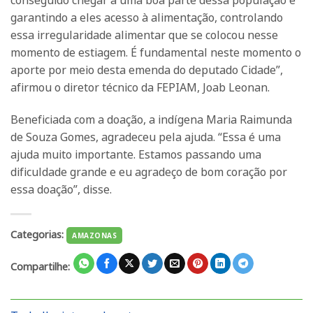
conseguido chegar a uma boa parte dessa população e
garantindo a eles acesso à alimentação, controlando
essa irregularidade alimentar que se colocou nesse
momento de estiagem. É fundamental neste momento o
aporte por meio desta emenda do deputado Cidade”,
afirmou o diretor técnico da FEPIAM, Joab Leonan.
Beneficiada com a doação, a indígena Maria Raimunda
de Souza Gomes, agradeceu pela ajuda. “Essa é uma
ajuda muito importante. Estamos passando uma
dificuldade grande e eu agradeço de bom coração por
essa doação”, disse.
Categorias:
AMAZONAS
Compartilhe: