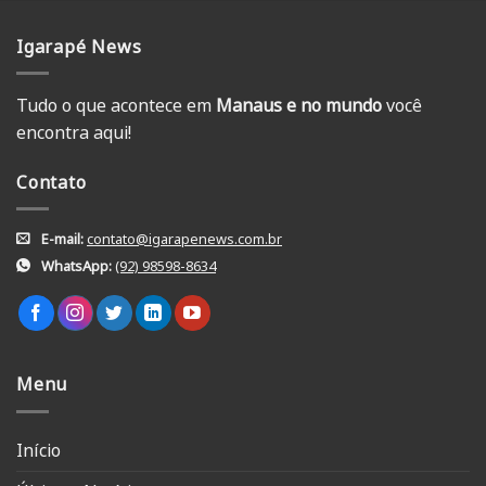
Igarapé News
Tudo o que acontece em
Manaus e no mundo
você
encontra aqui!
Contato
E-mail:
contato@igarapenews.com.br
WhatsApp:
(92) 98598-8634
Menu
Início